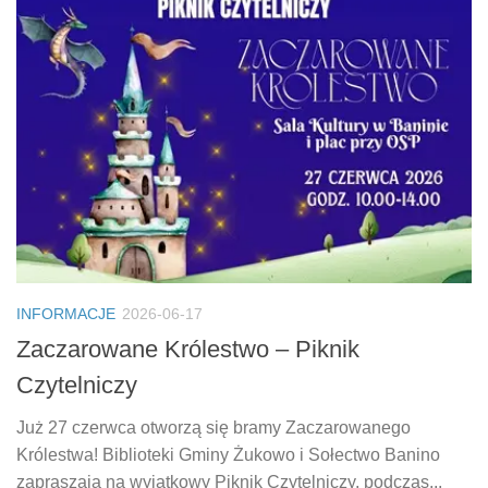
INFORMACJE
2026-06-17
Zaczarowane Królestwo – Piknik
Czytelniczy
Już 27 czerwca otworzą się bramy Zaczarowanego
Królestwa! Biblioteki Gminy Żukowo i Sołectwo Banino
zapraszają na wyjątkowy Piknik Czytelniczy, podczas...