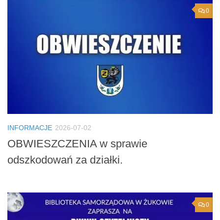
0
INFORMACJE
2026-07-02
OBWIESZCZENIA w sprawie
odszkodowań za działki.
0