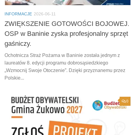
INFORMACJE
2026-06-11
ZWIĘKSZENIE GOTOWOŚCI BOJOWEJ.
OSP w Baninie zyska profesjonalny sprzęt
gaśniczy.
Ochotnicza Straż Pożarna w Baninie została jednym z
laureatów 8. edycji programu dobrosąsiedzkiego
„Wzmocnij Swoje Otoczenie”. Dzięki przyznanemu przez
Polskie...
0