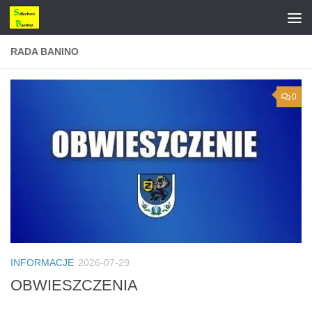
Przejdź do treści
RADA BANINO
0
INFORMACJE
2026-07-29
OBWIESZCZENIA