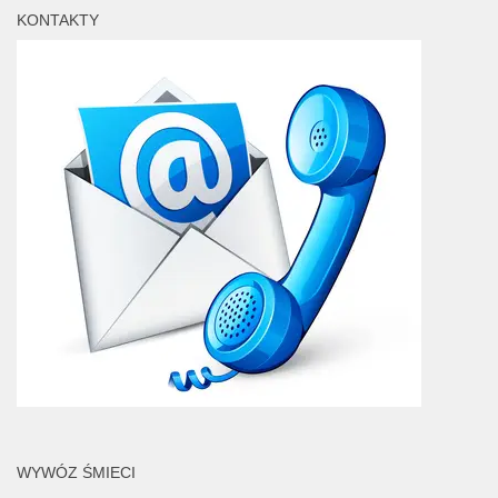
KONTAKTY
WYWÓZ ŚMIECI