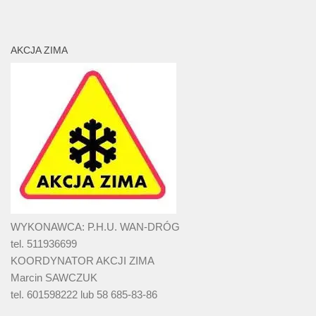
AKCJA ZIMA
WYKONAWCA: P.H.U. WAN-DRÓG
tel. 511936699
KOORDYNATOR AKCJI ZIMA
Marcin SAWCZUK
tel. 601598222 lub 58 685-83-86