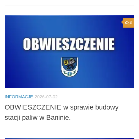
0
INFORMACJE
2026-07-02
OBWIESZCZENIE w sprawie budowy
stacji paliw w Baninie.