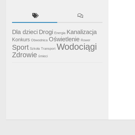
Dla dzieci
Drogi
Kanalizacja
Energia
Oświetlenie
Konkurs
Obwodnica
Rower
Wodociągi
Sport
Szkoła
Transport
Zdrowie
śmieci