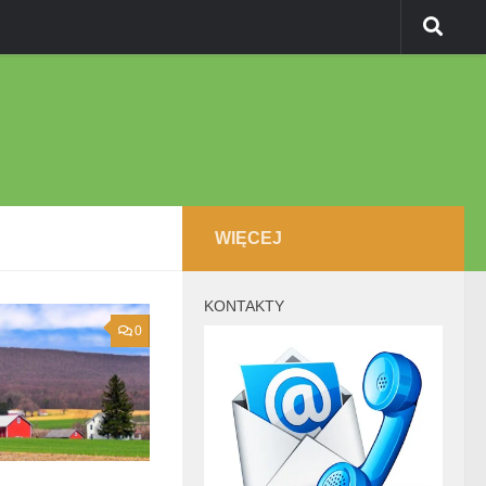
WIĘCEJ
KONTAKTY
0