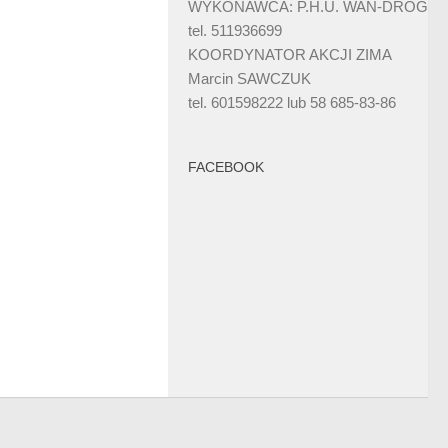
WYKONAWCA: P.H.U. WAN-DRÓG
tel. 511936699
KOORDYNATOR AKCJI ZIMA
Marcin SAWCZUK
tel. 601598222 lub 58 685-83-86
FACEBOOK