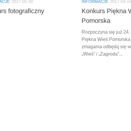
ACJE
2017-05-30
INFORMACJE
2017-04-1
rs fotograficzny
Konkurs Piękna 
Pomorska
Rozpoczyna się już 24.
Piękna Wieś Pomorska 
zmagania odbędą się w
„Wieś” i „Zagroda”...