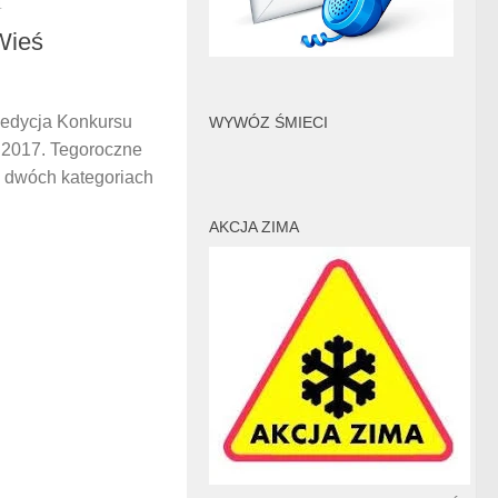
4
Wieś
 edycja Konkursu
WYWÓZ ŚMIECI
2017. Tegoroczne
 dwóch kategoriach
AKCJA ZIMA