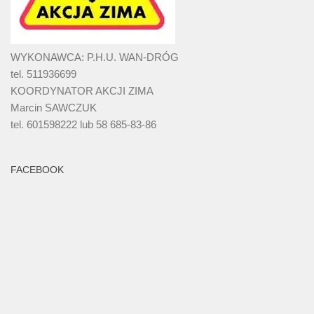
WYKONAWCA: P.H.U. WAN-DRÓG
tel. 511936699
KOORDYNATOR AKCJI ZIMA
Marcin SAWCZUK
tel. 601598222 lub 58 685-83-86
FACEBOOK