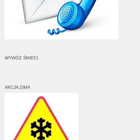
WYWÓZ ŚMIECI
AKCJA ZIMA