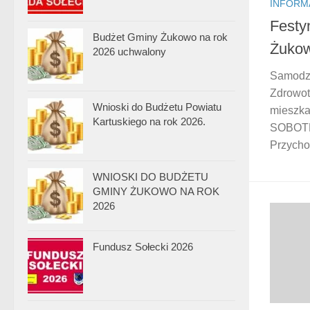
INFORM
Festy
Budżet Gminy Żukowo na rok
Żuko
2026 uchwalony
Samodzi
Zdrowot
Wnioski do Budżetu Powiatu
mieszka
Kartuskiego na rok 2026.
SOBOTĘ”
Przychod
WNIOSKI DO BUDŻETU
GMINY ŻUKOWO NA ROK
2026
Fundusz Sołecki 2026