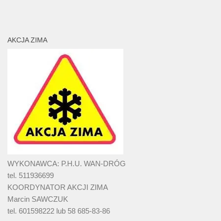
AKCJA ZIMA
WYKONAWCA: P.H.U. WAN-DRÓG
tel. 511936699
KOORDYNATOR AKCJI ZIMA
Marcin SAWCZUK
tel. 601598222 lub 58 685-83-86