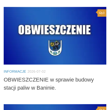
0
INFORMACJE
2026-07-02
OBWIESZCZENIE w sprawie budowy
stacji paliw w Baninie.