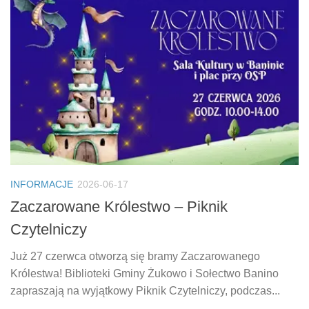
INFORMACJE
2026-06-17
Zaczarowane Królestwo – Piknik
Czytelniczy
Już 27 czerwca otworzą się bramy Zaczarowanego
Królestwa! Biblioteki Gminy Żukowo i Sołectwo Banino
zapraszają na wyjątkowy Piknik Czytelniczy, podczas...