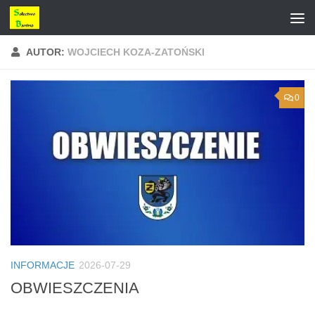
Przejdź do treści
AUTOR:
WOJCIECH KOZA-ZATOŃSKI
0
INFORMACJE
2026-07-29
OBWIESZCZENIA