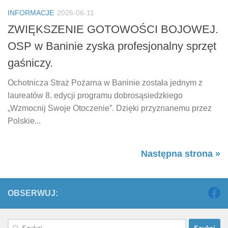
INFORMACJE
2026-06-11
ZWIĘKSZENIE GOTOWOŚCI BOJOWEJ.
OSP w Baninie zyska profesjonalny sprzęt
gaśniczy.
Ochotnicza Straż Pożarna w Baninie została jednym z
laureatów 8. edycji programu dobrosąsiedzkiego
„Wzmocnij Swoje Otoczenie”. Dzięki przyznanemu przez
Polskie...
Następna strona »
OBSERWUJ:
Szukaj: