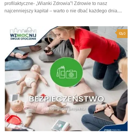
profilaktyczne- „Wianki Zdrowia”! Zdrowie to nasz
najcenniejszy kapitał – warto o nie dbać każdego dnia....
0