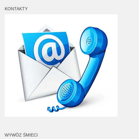
KONTAKTY
WYWÓZ ŚMIECI