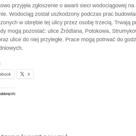
wo przyjęła zgłoszenie o awarii sieci wodociągowej na 
nie. Wodociąg został uszkodzony podczas prac budowl
onych w obrębie tej ulicy przez osobę trzecią. Trwają 
dy mogą pozostać: ulice Źródlana, Potokowa, Strumyko
raz ulice do niej przyległe. Prace mogą potrwać do godz
dniowych.
:
ebook
X
lubionych: