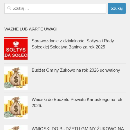
Szukaj:
WAŻNE LUB WARTE UWAGI
Sprawozdanie z działalności Sołtysa i Rady
Sołeckiej Sołectwa Banino za rok 2025
Budżet Gminy Żukowo na rok 2026 uchwalony
Wnioski do Budżetu Powiatu Kartuskiego na rok
2026.
WNIOSKI DO BUDŻETU GMINY ŻUKOWO NA