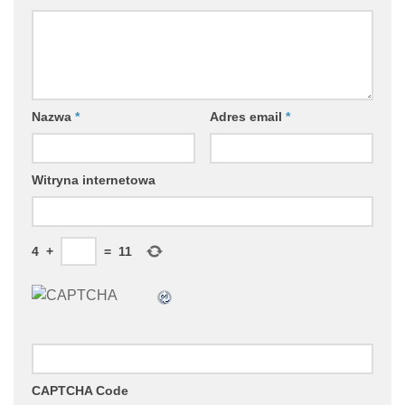
Nazwa
*
Adres email
*
Witryna internetowa
4
+
=
11
CAPTCHA Code