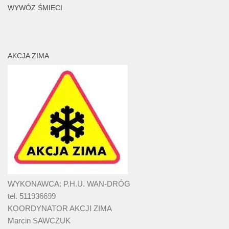
WYWÓZ ŚMIECI
AKCJA ZIMA
WYKONAWCA: P.H.U. WAN-DRÓG
tel. 511936699
KOORDYNATOR AKCJI ZIMA
Marcin SAWCZUK