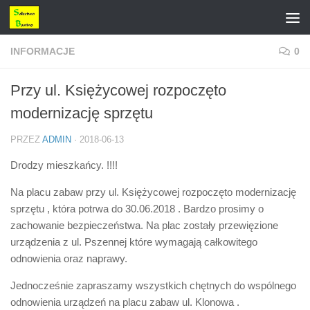
Przejdź do treści
INFORMACJE
0
Przy ul. Księżycowej rozpoczęto
modernizację sprzętu
PRZEZ
ADMIN
·
2018-06-13
Drodzy mieszkańcy. !!!!
Na placu zabaw przy ul. Księżycowej rozpoczęto modernizację
sprzętu , która potrwa do 30.06.2018 . Bardzo prosimy o
zachowanie bezpieczeństwa. Na plac zostały przewięzione
urządzenia z ul. Pszennej które wymagają całkowitego
odnowienia oraz naprawy.
Jednocześnie zapraszamy wszystkich chętnych do wspólnego
odnowienia urządzeń na placu zabaw ul. Klonowa .