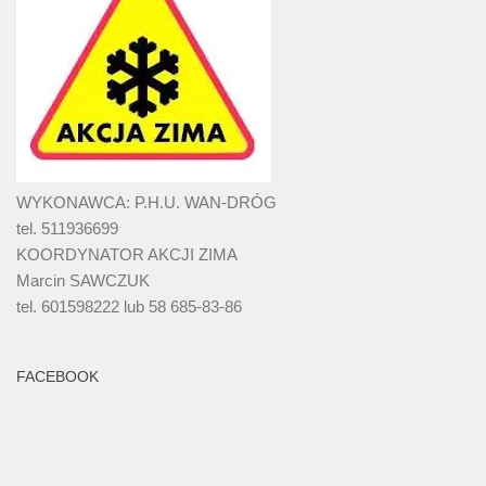
WYKONAWCA: P.H.U. WAN-DRÓG
tel. 511936699
KOORDYNATOR AKCJI ZIMA
Marcin SAWCZUK
tel. 601598222 lub 58 685-83-86
FACEBOOK