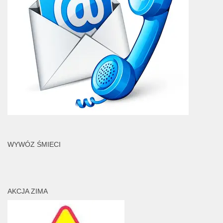
WYWÓZ ŚMIECI
AKCJA ZIMA