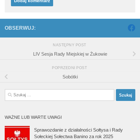
OBSERWUJ:
NASTĘPNY POST
LIV Sesja Rady Miejskiej w Żukowie
POPRZEDNI POST
Sobótki
Szukaj:
WAŻNE LUB WARTE UWAGI
Sprawozdanie z działalności Sołtysa i Rady
Sołeckiej Sołectwa Banino za rok 2025