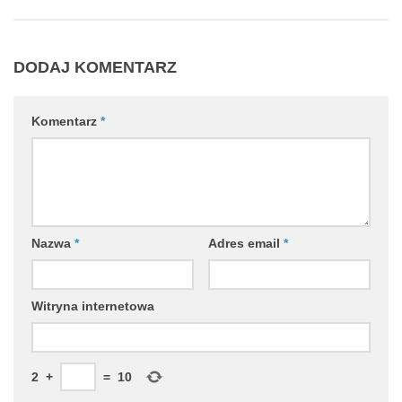
DODAJ KOMENTARZ
Komentarz
*
Nazwa
*
Adres email
*
Witryna internetowa
2
+
=
10