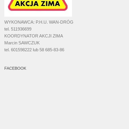
WYKONAWCA: P.H.U. WAN-DRÓG
tel. 511936699
KOORDYNATOR AKCJI ZIMA
Marcin SAWCZUK
tel. 601598222 lub 58 685-83-86
FACEBOOK