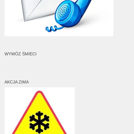
WYWÓZ ŚMIECI
AKCJA ZIMA