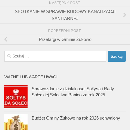
NASTĘPNY POST
SPOTKANIE W SPRAWIE BUDOWY KANALIZACJI
SANITARNEJ
POPRZEDNI POST
Przetargi w Gminie Żukowo
Szukaj:
WAŻNE LUB WARTE UWAGI
Sprawozdanie z działalności Sołtysa i Rady
Sołeckiej Sołectwa Banino za rok 2025
Budżet Gminy Żukowo na rok 2026 uchwalony