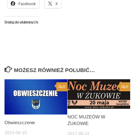
Facebook
X
Dodaj do ulubionych:
MOŻESZ RÓWNIEŻ POLUBIĆ…
0
0
NOC MUZEÓW W
Obwieszczenie
ŻUKOWIE
2023-04-16
2017-05-11