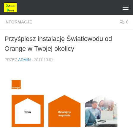
Przejdź do treści
INFORMACJE
0
Przyśpiesz instalację Światłowodu od
Orange w Twojej okolicy
PRZEZ
ADMIN
·
2017-10-01