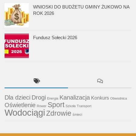
WNIOSKI DO BUDŻETU GMINY ŻUKOWO NA
ROK 2026
Fundusz Sołecki 2026
Dla dzieci
Drogi
Kanalizacja
Konkurs
Energia
Obwodnica
Sport
Oświetlenie
Rower
Szkoła
Transport
Wodociągi
Zdrowie
śmieci