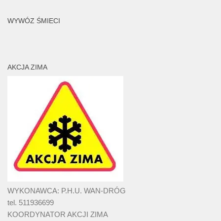
WYWÓZ ŚMIECI
AKCJA ZIMA
WYKONAWCA: P.H.U. WAN-DRÓG
tel. 511936699
KOORDYNATOR AKCJI ZIMA