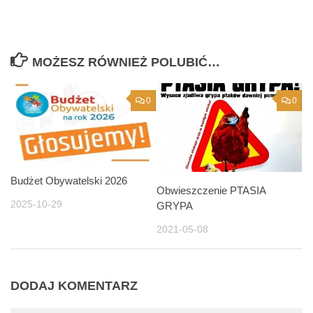
MOŻESZ RÓWNIEŻ POLUBIĆ…
0
0
Budżet Obywatelski 2026
Obwieszczenie PTASIA
2025-10-29
GRYPA
2021-05-08
DODAJ KOMENTARZ