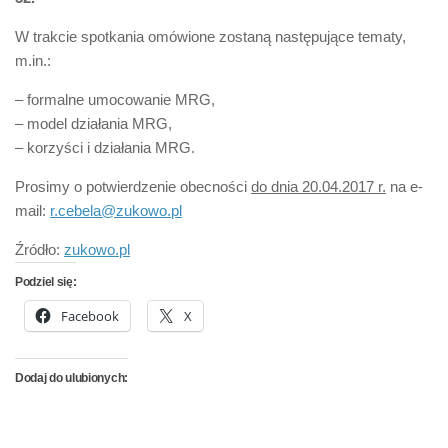
W trakcie spotkania omówione zostaną następujące tematy,
m.in.:
– formalne umocowanie MRG,
– model działania MRG,
– korzyści i działania MRG.
Prosimy o potwierdzenie obecności
do dnia 20.04.2017 r.
na e-
mail:
r.cebela@zukowo.pl
Źródło:
zukowo.pl
Podziel się:
Facebook
X
Dodaj do ulubionych: