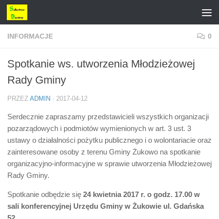
Przejdź do treści
INFORMACJE
0
Spotkanie ws. utworzenia Młodzieżowej
Rady Gminy
PRZEZ
ADMIN
·
2017-04-12
Serdecznie zapraszamy przedstawicieli wszystkich organizacji
pozarządowych i podmiotów wymienionych w art. 3 ust. 3
ustawy o działalności pożytku publicznego i o wolontariacie oraz
zainteresowane osoby z terenu Gminy Żukowo na spotkanie
organizacyjno-informacyjne w sprawie utworzenia Młodzieżowej
Rady Gminy.
Spotkanie odbędzie się
24 kwietnia 2017 r.
o godz. 17.00 w
sali konferencyjnej Urzędu Gminy w Żukowie ul. Gdańska
52.