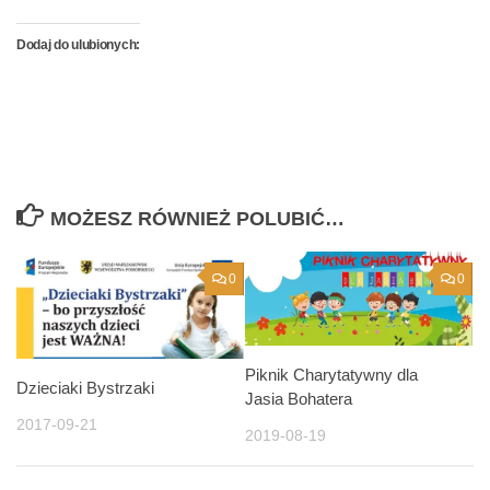
Dodaj do ulubionych:
MOŻESZ RÓWNIEŻ POLUBIĆ…
0
0
Piknik Charytatywny dla
Dzieciaki Bystrzaki
Jasia Bohatera
2017-09-21
2019-08-19