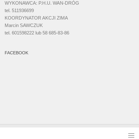
WYKONAWCA: P.H.U. WAN-DRÓG
tel. 511936699
KOORDYNATOR AKCJI ZIMA
Marcin SAWCZUK
tel. 601598222 lub 58 685-83-86
FACEBOOK