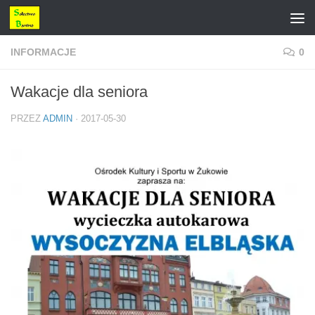
Przejdź do treści
INFORMACJE
0
Wakacje dla seniora
PRZEZ
ADMIN
·
2017-05-30