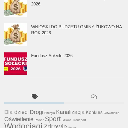
2026.
WNIOSKI DO BUDŻETU GMINY ŻUKOWO NA
ROK 2026
Fundusz Sołecki 2026
Dla dzieci
Drogi
Kanalizacja
Konkurs
Energia
Obwodnica
Sport
Oświetlenie
Rower
Szkoła
Transport
Wodociągi
Zdrowie
śmieci