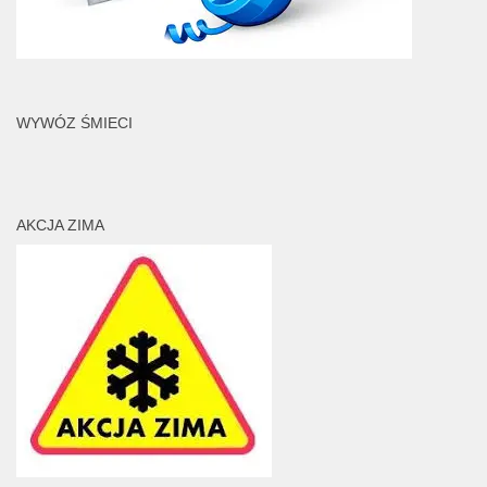
WYWÓZ ŚMIECI
AKCJA ZIMA