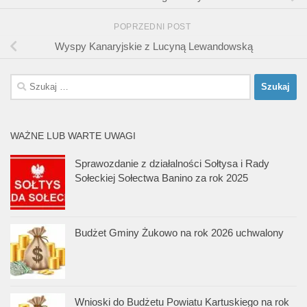
POPRZEDNI POST
Wyspy Kanaryjskie z Lucyną Lewandowską
Szukaj:
WAŻNE LUB WARTE UWAGI
Sprawozdanie z działalności Sołtysa i Rady
Sołeckiej Sołectwa Banino za rok 2025
Budżet Gminy Żukowo na rok 2026 uchwalony
Wnioski do Budżetu Powiatu Kartuskiego na rok