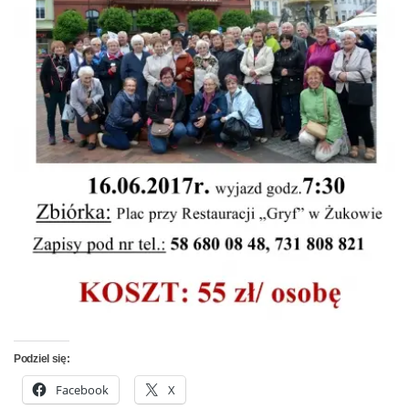
Podziel się:
Facebook
X