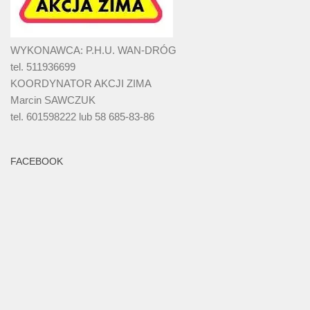
WYKONAWCA: P.H.U. WAN-DRÓG
tel. 511936699
KOORDYNATOR AKCJI ZIMA
Marcin SAWCZUK
tel. 601598222 lub 58 685-83-86
FACEBOOK