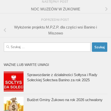
NASTĘPNY POST
NOC MUZEÓW W ŻUKOWIE
POPRZEDNI POST
Wyłożenie projektu M.P.Z.P. dla części wsi Banino i
Miszewo
Szukaj:
WAŻNE LUB WARTE UWAGI
Sprawozdanie z działalności Sołtysa i Rady
Sołeckiej Sołectwa Banino za rok 2025
Budżet Gminy Żukowo na rok 2026 uchwalony