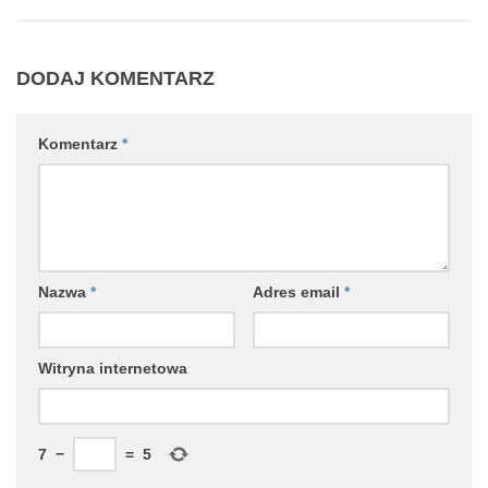
DODAJ KOMENTARZ
Komentarz
*
Nazwa
*
Adres email
*
Witryna internetowa
7
−
=
5