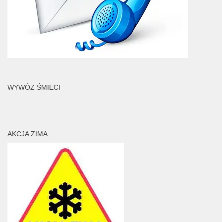
WYWÓZ ŚMIECI
AKCJA ZIMA