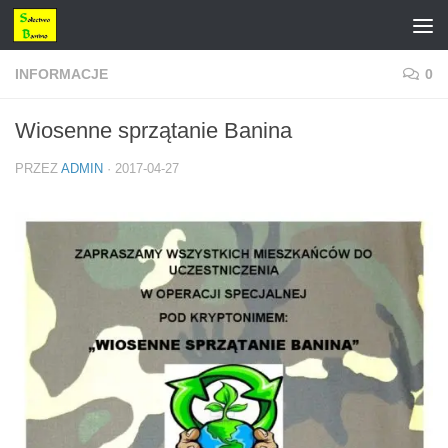
Przejdź do treści
INFORMACJE
0
Wiosenne sprzątanie Banina
PRZEZ
ADMIN
·
2017-04-27