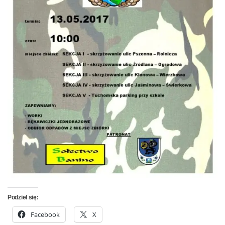
Podziel się:
Facebook
X