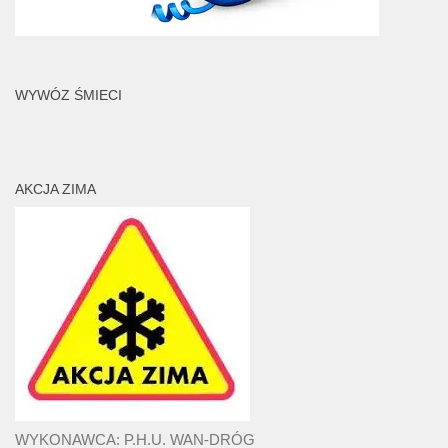
WYWÓZ ŚMIECI
AKCJA ZIMA
WYKONAWCA: P.H.U. WAN-DRÓG