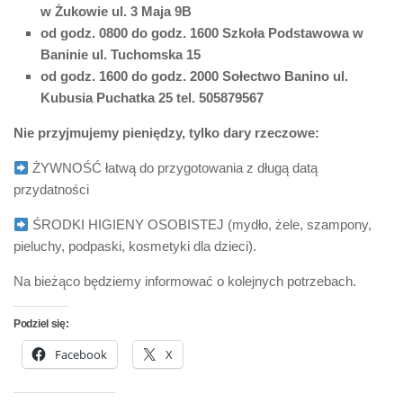
w Żukowie ul. 3 Maja 9B
od godz. 0800 do godz. 1600 Szkoła Podstawowa w
Baninie ul. Tuchomska 15
od godz. 1600 do godz. 2000 Sołectwo Banino ul.
Kubusia Puchatka 25
tel. 505879567
Nie przyjmujemy pieniędzy, tylko dary rzeczowe:
ŻYWNOŚĆ łatwą do przygotowania z długą datą
przydatności
ŚRODKI HIGIENY OSOBISTEJ (mydło, żele, szampony,
pieluchy, podpaski, kosmetyki dla dzieci).
Na bieżąco będziemy informować o kolejnych potrzebach.
Podziel się:
Facebook
X