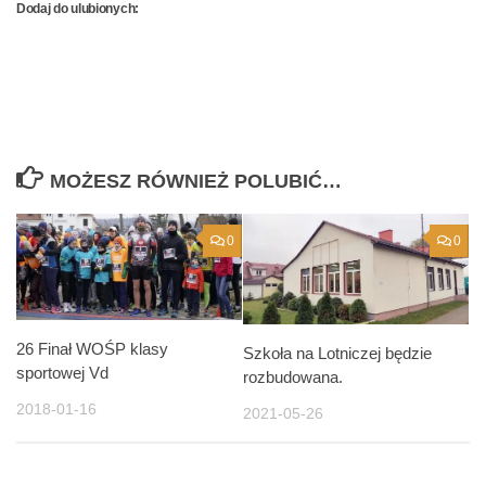
Dodaj do ulubionych:
MOŻESZ RÓWNIEŻ POLUBIĆ…
0
0
26 Finał WOŚP klasy
Szkoła na Lotniczej będzie
sportowej Vd
rozbudowana.
2018-01-16
2021-05-26