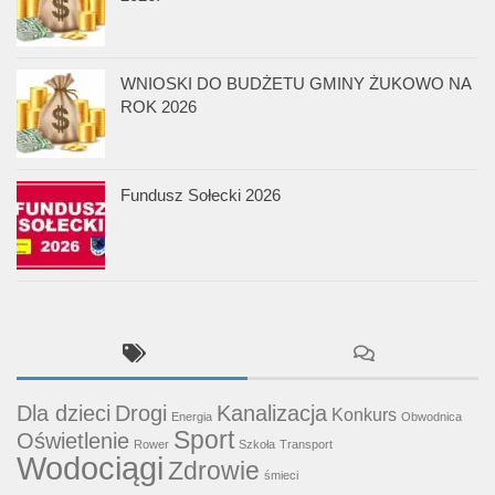
WNIOSKI DO BUDŻETU GMINY ŻUKOWO NA
ROK 2026
Fundusz Sołecki 2026
Dla dzieci
Drogi
Kanalizacja
Konkurs
Energia
Obwodnica
Sport
Oświetlenie
Rower
Szkoła
Transport
Wodociągi
Zdrowie
śmieci