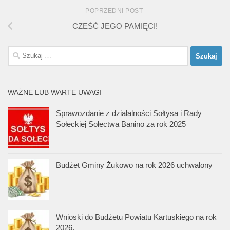
POPRZEDNI POST
CZEŚĆ JEGO PAMIĘCI!
Szukaj:
WAŻNE LUB WARTE UWAGI
Sprawozdanie z działalności Sołtysa i Rady
Sołeckiej Sołectwa Banino za rok 2025
Budżet Gminy Żukowo na rok 2026 uchwalony
Wnioski do Budżetu Powiatu Kartuskiego na rok
2026.