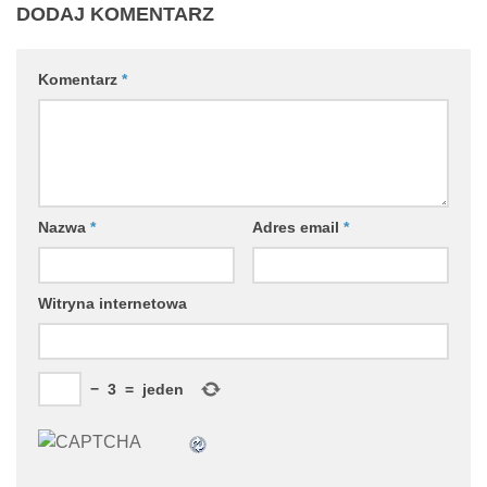
DODAJ KOMENTARZ
Komentarz
*
Nazwa
*
Adres email
*
Witryna internetowa
−
3
=
jeden