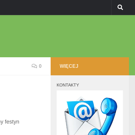
0
WIĘCEJ
KONTAKTY
y festyn