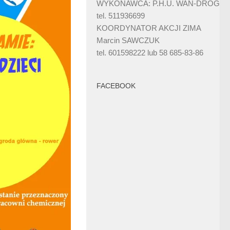
WYKONAWCA: P.H.U. WAN-DRÓG
tel. 511936699
KOORDYNATOR AKCJI ZIMA
Marcin SAWCZUK
tel. 601598222 lub 58 685-83-86
FACEBOOK