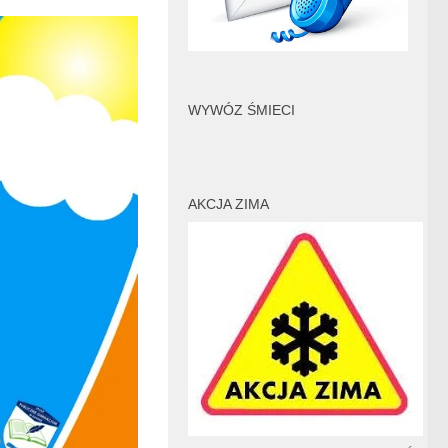
WYWÓZ ŚMIECI
AKCJA ZIMA