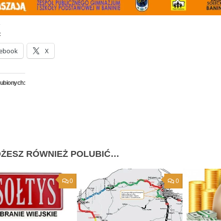
:
ebook
X
lubionych:
ŻESZ RÓWNIEŻ POLUBIĆ…
0
0