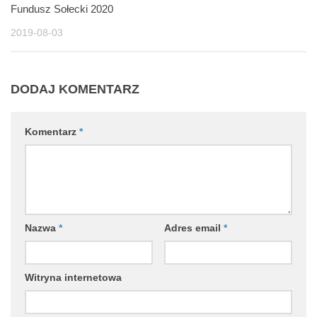
Fundusz Sołecki 2020
2019-08-03
DODAJ KOMENTARZ
Komentarz
*
Nazwa
*
Adres email
*
Witryna internetowa