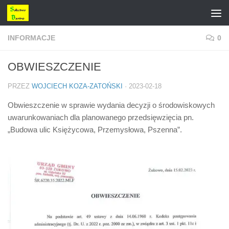
Przejdź do treści
INFORMACJE
0
OBWIESZCZENIE
PRZEZ
WOJCIECH KOZA-ZATOŃSKI
·
2023-02-18
Obwieszczenie w sprawie wydania decyzji o środowiskowych
uwarunkowaniach dla planowanego przedsięwzięcia pn.
„Budowa ulic Księżycowa, Przemysłowa, Pszenna”.