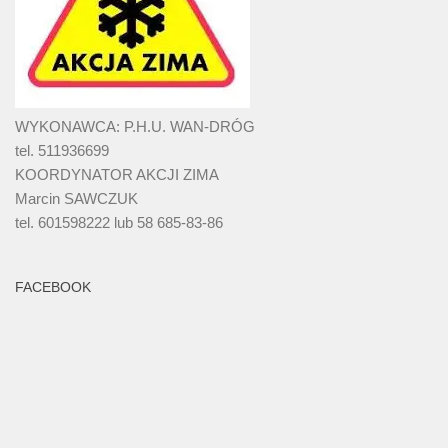
WYKONAWCA: P.H.U. WAN-DRÓG
tel. 511936699
KOORDYNATOR AKCJI ZIMA
Marcin SAWCZUK
tel. 601598222 lub 58 685-83-86
FACEBOOK