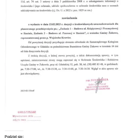
Podziel się: