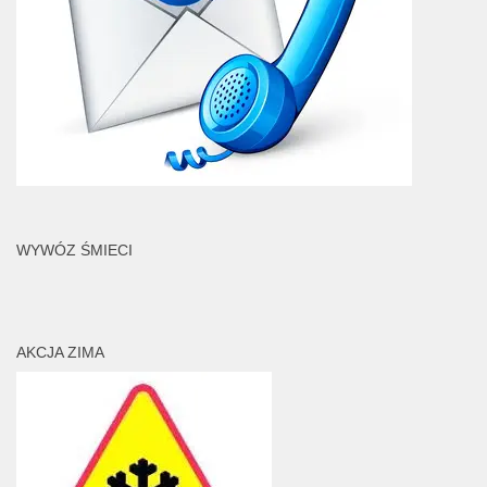
WYWÓZ ŚMIECI
AKCJA ZIMA