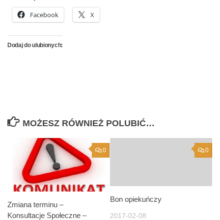
Facebook
X
Dodaj do ulubionych:
MOŻESZ RÓWNIEŻ POLUBIĆ…
0
0
Bon opiekuńczy
Zmiana terminu –
Konsultacje Społeczne –
2017-02-08