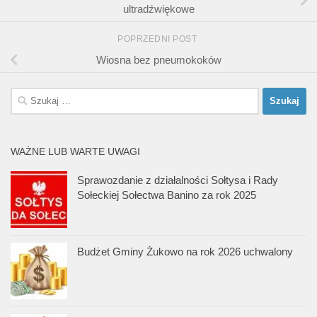
ultradźwiękowe
POPRZEDNI POST
Wiosna bez pneumokoków
Szukaj:
WAŻNE LUB WARTE UWAGI
Sprawozdanie z działalności Sołtysa i Rady
Sołeckiej Sołectwa Banino za rok 2025
Budżet Gminy Żukowo na rok 2026 uchwalony