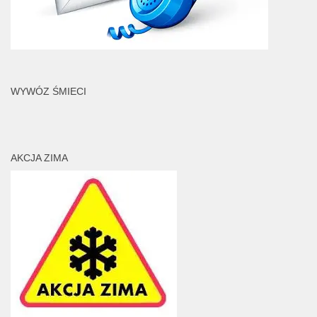
WYWÓZ ŚMIECI
AKCJA ZIMA