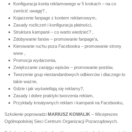
Konfiguracja konta reklamowego w 5 krokach – na co
zwrócić uwagę? ,
Kojarzenie fanpage z kontem reklamowym,
Zasady rozliczeń i konfiguracja płatności,
Struktura kampanii – co warto wiedzieć? ,
Zdobywanie fanów – promowanie fanpage’a,
Kierowanie ruchu poza Facebooka – promowanie strony
www ,
Promocja wydarzenia,
Zwiększanie zasięgu wpisów – promowanie postów,
Tworzenie grup niestandardowych odbiorców i dlaczego to
takie ważne,
Gdzie i jak wyświetlają się reklamy?,
Zasady i dobre praktyki tworzenia reklam,
Przykłady kreatywnych reklam i kampanii na Facebooku,
Szkolenie poprowadzi
MARIUSZ KOWALIK
– Wicepre­ze­s
Ogólnopolskiej Sieci Centrum Organizacji Pozarządowych.