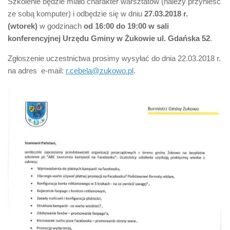
Szkolenie będzie miało charakter warsztatów (należy przynieść
ze sobą komputer) i odbędzie się w dniu
27.03.2018 r.
(wtorek)
w godzinach
od 16:00 do 19:00
w sali
konferencyjnej Urzędu Gminy w Żukowie ul. Gdańska 52
.
Zgłoszenie uczestnictwa prosimy wysyłać do dnia 22.03.2018 r.
na adres e-mail:
r.cebela@zukowo.pl
.