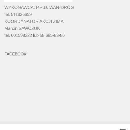
WYKONAWCA: P.H.U. WAN-DRÓG
tel. 511936699
KOORDYNATOR AKCJI ZIMA
Marcin SAWCZUK
tel. 601598222 lub 58 685-83-86
FACEBOOK