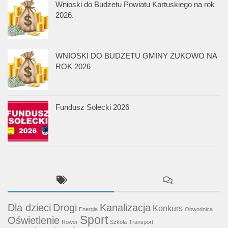
Wnioski do Budżetu Powiatu Kartuskiego na rok
2026.
WNIOSKI DO BUDŻETU GMINY ŻUKOWO NA
ROK 2026
Fundusz Sołecki 2026
Dla dzieci
Drogi
Kanalizacja
Konkurs
Energia
Obwodnica
Sport
Oświetlenie
Rower
Szkoła
Transport