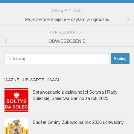
NASTĘPNY POST
Moje zielone miejsce – czytam w ogrodzie.
POPRZEDNI POST
OBWIESZCZENIE
Szukaj:
WAŻNE LUB WARTE UWAGI
Sprawozdanie z działalności Sołtysa i Rady
Sołeckiej Sołectwa Banino za rok 2025
Budżet Gminy Żukowo na rok 2026 uchwalony