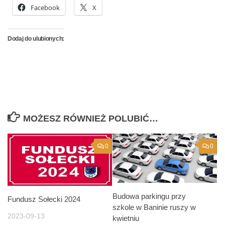
Facebook
X
Dodaj do ulubionych:
MOŻESZ RÓWNIEŻ POLUBIĆ…
0
0
Budowa parkingu przy
Fundusz Sołecki 2024
szkole w Baninie ruszy w
2023-09-13
kwietniu