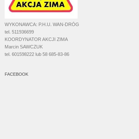
WYKONAWCA: P.H.U. WAN-DRÓG
tel. 511936699
KOORDYNATOR AKCJI ZIMA
Marcin SAWCZUK
tel. 601598222 lub 58 685-83-86
FACEBOOK