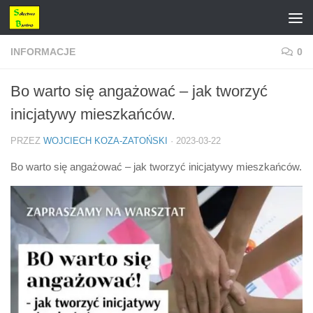
Przejdź do treści
INFORMACJE
0
Bo warto się angażować – jak tworzyć
inicjatywy mieszkańców.
PRZEZ
WOJCIECH KOZA-ZATOŃSKI
·
2023-03-22
Bo warto się angażować – jak tworzyć inicjatywy mieszkańców.