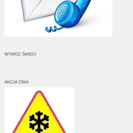
WYWÓZ ŚMIECI
AKCJA ZIMA