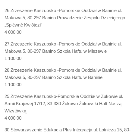
26.Zrzeszenie Kaszubsko -Pomorskie Oddział w Baninie ul.
Makowa 5, 80-297 Banino Prowadzenie Zespołu Dziecięcego
„Spiéwnè Kwiôtczi”
4 000,00
27.Zrzeszenie Kaszubsko -Pomorskie Oddział w Baninie ul.
Makowa 5, 80-297 Banino Szkoła Haftu w Miszewie
1 100,00
28.Zrzeszenie Kaszubsko -Pomorskie Oddział w Baninie ul.
Makowa 5, 80-297 Banino Szkoła Haftu w Baninie
1 100,00
29.Zrzeszenie Kaszubsko-Pomorskie Oddział w Żukowie ul.
Armii Krajowej 17/12, 83-330 Żukowo Żukowski Haft Naszą
Wizytówką
4 000,00
30.Stowarzyszenie Edukacja Plus Integracja ul. Lotnicza 15, 80-