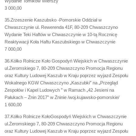
Wydanie Tomików Wierszy
3 000,00
35.Zrzeszenie Kaszubsko -Pomorskie Oddział w
Chwaszczynie ul. Rewerenda 41F, 80-209 Chwaszczyno
Wydanie Teki Haftów w Chwaszczynie w 10-tą Rocznicę
Reaktywacji Koła Haftu Kaszubskiego w Chwaszczynie
7 000,00
36.Kółko Rolnicze Koło Gospodyń Wiejskich w Chwaszczynie
ul.Żeromskiego 7, 80-209 Chwaszczyno Promocja Regionu
oraz Kultury Ludowej Kaszub w Kraju poprzez wyjazd Zespołu
Wokalnego KGW Chwaszczyno „Kaszubki” na „Przegląd
Zespołów i Kapel Ludowych ” w Ramach „42 Jesieni na
Pałukach – Żnin 2017” w Żninie /woj.kujawsko-pomorskie/
1 600,00
37.Kółko Rolnicze KołoGospodyń Wiejskich w Chwaszczynie
ul.Żeromskiego 7, 80-209 Chwaszczyno Promocja Regionu
oraz Kultury Ludowej Kaszub w Kraju poprzez wyjazd Zespołu