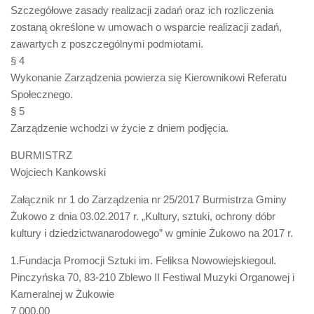
Szczegółowe zasady realizacji zadań oraz ich rozliczenia
zostaną określone w umowach o wsparcie realizacji zadań,
zawartych z poszczególnymi podmiotami.
§ 4
Wykonanie Zarządzenia powierza się Kierownikowi Referatu
Społecznego.
§ 5
Zarządzenie wchodzi w życie z dniem podjęcia.
BURMISTRZ
Wojciech Kankowski
Załącznik nr 1 do Zarządzenia nr 25/2017 Burmistrza Gminy
Żukowo z dnia 03.02.2017 r. „Kultury, sztuki, ochrony dóbr
kultury i dziedzictwanarodowego” w gminie Żukowo na 2017 r.
1.Fundacja Promocji Sztuki im. Feliksa Nowowiejskiegoul.
Pinczyńska 70, 83-210 Zblewo II Festiwal Muzyki Organowej i
Kameralnej w Żukowie
7 000,00