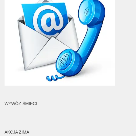
WYWÓZ ŚMIECI
AKCJA ZIMA