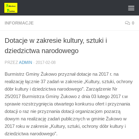
Przejdź do treści
INFORMACJE
0
Dotacje w zakresie kultury, sztuki i
dziedzictwa narodowego
PRZEZ
ADMIN
·
2017-02-08
Burmistrz Gminy Żukowo przyznał dotacje na 2017 r. na
realizację łącznie 37 zadań w zakresie „Kultury, sztuki, ochrony
dóbr kultury i dziedzictwa narodowego”. Zarządzenie Nr
25/2017 Burmistrza Gminy Żukowo z dnia 03 lutego 2017 r.w
sprawie rozstrzygnięcia otwartego konkursu ofert i przyznania
dotacji o raz nie przyznania dotacji organizacjom pozarzą
dowym na realizację zadań publicznych w gminie Żukowo w
2017 roku w zakresie „Kultury, sztuki, ochrony dóbr kultury i
dziedzictwa narodowego”.