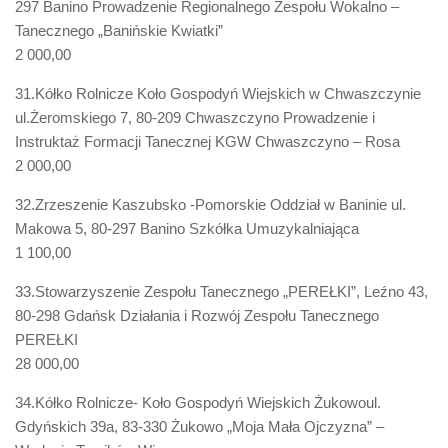
297 Banino Prowadzenie Regionalnego Zespołu Wokalno –
Tanecznego „Banińskie Kwiatki”
2 000,00
31.Kółko Rolnicze Koło Gospodyń Wiejskich w Chwaszczynie
ul.Żeromskiego 7, 80-209 Chwaszczyno Prowadzenie i
Instruktaż Formacji Tanecznej KGW Chwaszczyno – Rosa
2 000,00
32.Zrzeszenie Kaszubsko -Pomorskie Oddział w Baninie ul.
Makowa 5, 80-297 Banino Szkółka Umuzykalniająca
1 100,00
33.Stowarzyszenie Zespołu Tanecznego „PEREŁKI”, Leźno 43,
80-298 Gdańsk Działania i Rozwój Zespołu Tanecznego
PEREŁKI
28 000,00
34.Kółko Rolnicze- Koło Gospodyń Wiejskich Żukowoul.
Gdyńskich 39a, 83-330 Żukowo „Moja Mała Ojczyzna” –