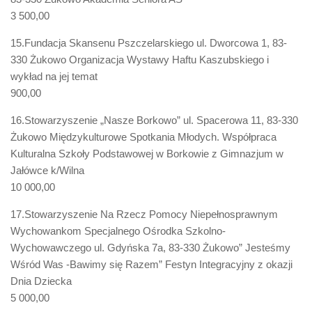
3 500,00
15.Fundacja Skansenu Pszczelarskiego ul. Dworcowa 1, 83-
330 Żukowo Organizacja Wystawy Haftu Kaszubskiego i
wykład na jej temat
900,00
16.Stowarzyszenie „Nasze Borkowo” ul. Spacerowa 11, 83-330
Żukowo Międzykulturowe Spotkania Młodych. Współpraca
Kulturalna Szkoły Podstawowej w Borkowie z Gimnazjum w
Jałówce k/Wilna
10 000,00
17.Stowarzyszenie Na Rzecz Pomocy Niepełnosprawnym
Wychowankom Specjalnego Ośrodka Szkolno-
Wychowawczego ul. Gdyńska 7a, 83-330 Żukowo” Jesteśmy
Wśród Was -Bawimy się Razem” Festyn Integracyjny z okazji
Dnia Dziecka
5 000,00