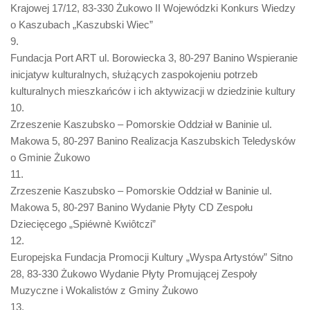
Krajowej 17/12, 83-330 Żukowo II Wojewódzki Konkurs Wiedzy
o Kaszubach „Kaszubski Wiec”
9.
Fundacja Port ART ul. Borowiecka 3, 80-297 Banino Wspieranie
inicjatyw kulturalnych, służących zaspokojeniu potrzeb
kulturalnych mieszkańców i ich aktywizacji w dziedzinie kultury
10.
Zrzeszenie Kaszubsko – Pomorskie Oddział w Baninie ul.
Makowa 5, 80-297 Banino Realizacja Kaszubskich Teledysków
o Gminie Żukowo
11.
Zrzeszenie Kaszubsko – Pomorskie Oddział w Baninie ul.
Makowa 5, 80-297 Banino Wydanie Płyty CD Zespołu
Dziecięcego „Spiéwnè Kwiôtczi”
12.
Europejska Fundacja Promocji Kultury „Wyspa Artystów” Sitno
28, 83-330 Żukowo Wydanie Płyty Promującej Zespoły
Muzyczne i Wokalistów z Gminy Żukowo
13.