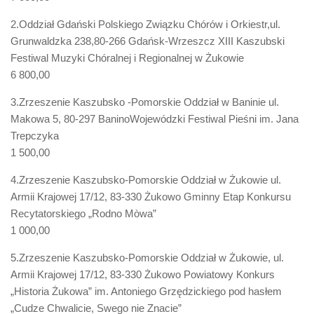
2.Oddział Gdański Polskiego Związku Chórów i Orkiestr,ul.
Grunwaldzka 238,80-266 Gdańsk-Wrzeszcz XIII Kaszubski
Festiwal Muzyki Chóralnej i Regionalnej w Żukowie
6 800,00
3.Zrzeszenie Kaszubsko -Pomorskie Oddział w Baninie ul.
Makowa 5, 80-297 BaninoWojewódzki Festiwal Pieśni im. Jana
Trepczyka
1 500,00
4.Zrzeszenie Kaszubsko-Pomorskie Oddział w Żukowie ul.
Armii Krajowej 17/12, 83-330 Żukowo Gminny Etap Konkursu
Recytatorskiego „Rodno Mòwa”
1 000,00
5.Zrzeszenie Kaszubsko-Pomorskie Oddział w Żukowie, ul.
Armii Krajowej 17/12, 83-330 Żukowo Powiatowy Konkurs
„Historia Żukowa” im. Antoniego Grzędzickiego pod hasłem
„Cudze Chwalicie, Swego nie Znacie”