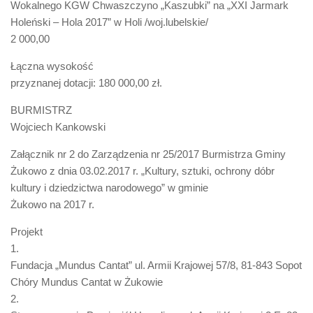
Wokalnego KGW Chwaszczyno „Kaszubki” na „XXI Jarmark
Holeński – Hola 2017” w Holi /woj.lubelskie/
2 000,00
Łączna wysokość
przyznanej dotacji: 180 000,00 zł.
BURMISTRZ
Wojciech Kankowski
Załącznik nr 2 do Zarządzenia nr 25/2017 Burmistrza Gminy
Żukowo z dnia 03.02.2017 r. „Kultury, sztuki, ochrony dóbr
kultury i dziedzictwa narodowego” w gminie
Żukowo na 2017 r.
Projekt
1.
Fundacja „Mundus Cantat” ul. Armii Krajowej 57/8, 81-843 Sopot
Chóry Mundus Cantat w Żukowie
2.