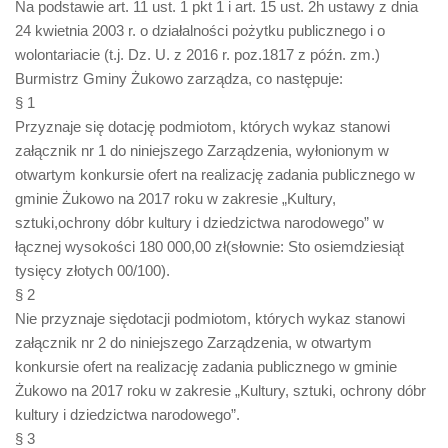
Na podstawie art. 11 ust. 1 pkt 1 i art. 15 ust. 2h ustawy z dnia
24 kwietnia 2003 r. o działalności pożytku publicznego i o
wolontariacie (t.j. Dz. U. z 2016 r. poz.1817 z późn. zm.)
Burmistrz Gminy Żukowo zarządza, co następuje:
§ 1
Przyznaje się dotację podmiotom, których wykaz stanowi
załącznik nr 1 do niniejszego Zarządzenia, wyłonionym w
otwartym konkursie ofert na realizację zadania publicznego w
gminie Żukowo na 2017 roku w zakresie „Kultury,
sztuki,ochrony dóbr kultury i dziedzictwa narodowego” w
łącznej wysokości 180 000,00 zł(słownie: Sto osiemdziesiąt
tysięcy złotych 00/100).
§ 2
Nie przyznaje siędotacji podmiotom, których wykaz stanowi
załącznik nr 2 do niniejszego Zarządzenia, w otwartym
konkursie ofert na realizację zadania publicznego w gminie
Żukowo na 2017 roku w zakresie „Kultury, sztuki, ochrony dóbr
kultury i dziedzictwa narodowego”.
§ 3