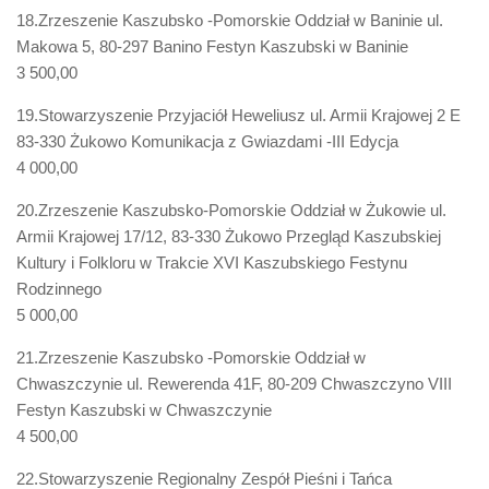
18.Zrzeszenie Kaszubsko -Pomorskie Oddział w Baninie ul.
Makowa 5, 80-297 Banino Festyn Kaszubski w Baninie
3 500,00
19.Stowarzyszenie Przyjaciół Heweliusz ul. Armii Krajowej 2 E
83-330 Żukowo Komunikacja z Gwiazdami -III Edycja
4 000,00
20.Zrzeszenie Kaszubsko-Pomorskie Oddział w Żukowie ul.
Armii Krajowej 17/12, 83-330 Żukowo Przegląd Kaszubskiej
Kultury i Folkloru w Trakcie XVI Kaszubskiego Festynu
Rodzinnego
5 000,00
21.Zrzeszenie Kaszubsko -Pomorskie Oddział w
Chwaszczynie ul. Rewerenda 41F, 80-209 Chwaszczyno VIII
Festyn Kaszubski w Chwaszczynie
4 500,00
22.Stowarzyszenie Regionalny Zespół Pieśni i Tańca