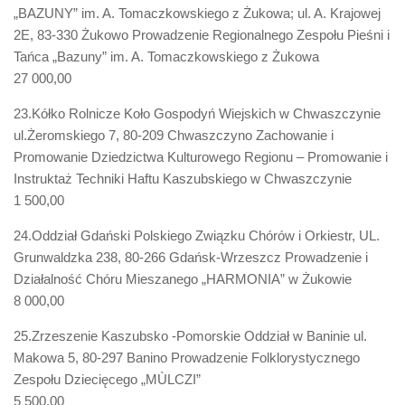
„BAZUNY” im. A. Tomaczkowskiego z Żukowa; ul. A. Krajowej
2E, 83-330 Żukowo Prowadzenie Regionalnego Zespołu Pieśni i
Tańca „Bazuny” im. A. Tomaczkowskiego z Żukowa
27 000,00
23.Kółko Rolnicze Koło Gospodyń Wiejskich w Chwaszczynie
ul.Żeromskiego 7, 80-209 Chwaszczyno Zachowanie i
Promowanie Dziedzictwa Kulturowego Regionu – Promowanie i
Instruktaż Techniki Haftu Kaszubskiego w Chwaszczynie
1 500,00
24.Oddział Gdański Polskiego Związku Chórów i Orkiestr, UL.
Grunwaldzka 238, 80-266 Gdańsk-Wrzeszcz Prowadzenie i
Działalność Chóru Mieszanego „HARMONIA” w Żukowie
8 000,00
25.Zrzeszenie Kaszubsko -Pomorskie Oddział w Baninie ul.
Makowa 5, 80-297 Banino Prowadzenie Folklorystycznego
Zespołu Dziecięcego „MÙLCZI”
5 500,00