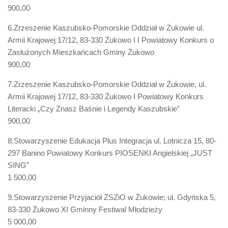
900,00
6.Zrzeszenie Kaszubsko-Pomorskie Oddział w Żukowie ul.
Armii Krajowej 17/12, 83-330 Żukowo I I Powiatowy Konkurs o
Zasłużonych Mieszkańcach Gminy Żukowo
900,00
7.Zrzeszenie Kaszubsko-Pomorskie Oddział w Żukowie, ul.
Armii Krajowej 17/12, 83-330 Żukowo I Powiatowy Konkurs
Literacki „Czy Znasz Baśnie i Legendy Kaszubskie”
900,00
8.Stowarzyszenie Edukacja Plus Integracja ul. Lotnicza 15, 80-
297 Banino Powiatowy Konkurs PIOSENKI Angielskiej „JUST
SING”
1 500,00
9.Stowarzyszenie Przyjaciół ZSZiO w Żukowie; ul. Gdyńska 5,
83-330 Żukowo XI Gminny Festiwal Młodzieży
5 000,00