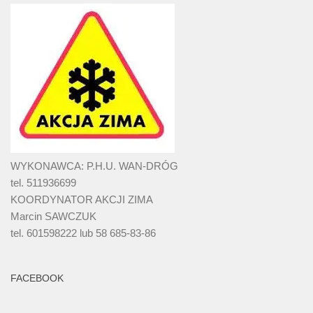
WYKONAWCA: P.H.U. WAN-DRÓG
tel. 511936699
KOORDYNATOR AKCJI ZIMA
Marcin SAWCZUK
tel. 601598222 lub 58 685-83-86
FACEBOOK