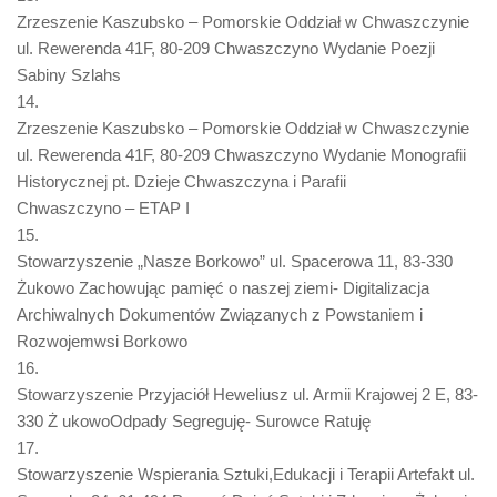
Zrzeszenie Kaszubsko – Pomorskie Oddział w Chwaszczynie
ul. Rewerenda 41F, 80-209 Chwaszczyno Wydanie Poezji
Sabiny Szlahs
14.
Zrzeszenie Kaszubsko – Pomorskie Oddział w Chwaszczynie
ul. Rewerenda 41F, 80-209 Chwaszczyno Wydanie Monografii
Historycznej pt. Dzieje Chwaszczyna i Parafii
Chwaszczyno – ETAP I
15.
Stowarzyszenie „Nasze Borkowo” ul. Spacerowa 11, 83-330
Żukowo Zachowując pamięć o naszej ziemi- Digitalizacja
Archiwalnych Dokumentów Związanych z Powstaniem i
Rozwojemwsi Borkowo
16.
Stowarzyszenie Przyjaciół Heweliusz ul. Armii Krajowej 2 E, 83-
330 Ż ukowoOdpady Segreguję- Surowce Ratuję
17.
Stowarzyszenie Wspierania Sztuki,Edukacji i Terapii Artefakt ul.