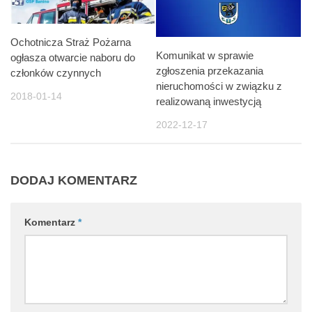
Ochotnicza Straż Pożarna
Komunikat w sprawie
ogłasza otwarcie naboru do
zgłoszenia przekazania
członków czynnych
nieruchomości w związku z
2018-01-14
realizowaną inwestycją
2022-12-17
DODAJ KOMENTARZ
Komentarz
*