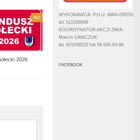
WYKONAWCA: P.H.U. WAN-DRÓG
0
tel. 511936699
KOORDYNATOR AKCJI ZIMA
Marcin SAWCZUK
tel. 601598222 lub 58 685-83-86
ołecki 2026
FACEBOOK