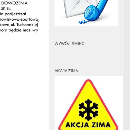
WYWÓZ ŚMIECI
AKCJA ZIMA