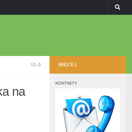
0
WIĘCEJ
KONTAKTY
ika na