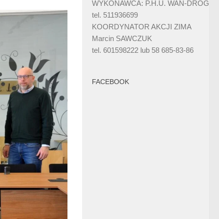
WYKONAWCA: P.H.U. WAN-DRÓG
tel. 511936699
KOORDYNATOR AKCJI ZIMA
Marcin SAWCZUK
tel. 601598222 lub 58 685-83-86
FACEBOOK