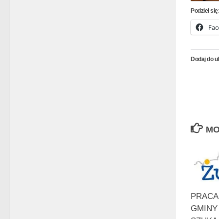
Podziel się
Fac
Dodaj do u
MO
PRACA
GMINY