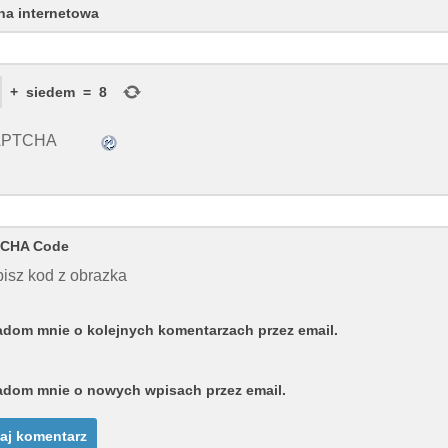
na internetowa
+
siedem
=
8
CHA Code
isz kod z obrazka
dom mnie o kolejnych komentarzach przez email.
dom mnie o nowych wpisach przez email.