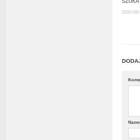
SZUKA
2020-09
DODA
Kome
Naz