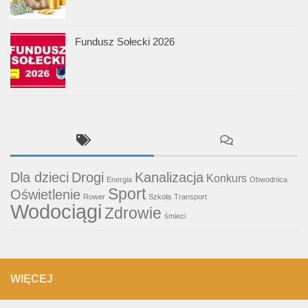
Fundusz Sołecki 2026
Dla dzieci
Drogi
Kanalizacja
Konkurs
Energia
Obwodnica
Sport
Oświetlenie
Rower
Szkoła
Transport
Wodociągi
Zdrowie
śmieci
WIĘCEJ