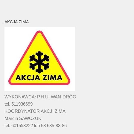
AKCJA ZIMA
WYKONAWCA: P.H.U. WAN-DRÓG
tel. 511936699
KOORDYNATOR AKCJI ZIMA
Marcin SAWCZUK
tel. 601598222 lub 58 685-83-86