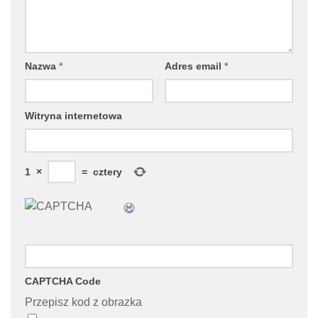
Nazwa
*
Adres email
*
Witryna internetowa
1
×
=
cztery
CAPTCHA Code
Przepisz kod z obrazka