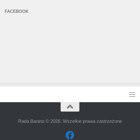
FACEBOOK
Rada Banino © 2026. Wszelkie prawa zastrzeżone