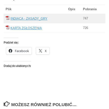
Plik
Opis
Pobrania
747
INDIACA - ZASADY_GRY
726
KARTA ZGŁOSZENIA
Podziel się:
Facebook
X
Dodaj do ulubionych:
MOŻESZ RÓWNIEŻ POLUBIĆ…