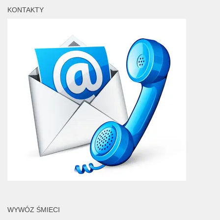
KONTAKTY
WYWÓZ ŚMIECI