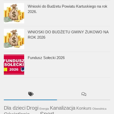
Wnioski do Budżetu Powiatu Kartuskiego na rok
2026.
WNIOSKI DO BUDŻETU GMINY ŻUKOWO NA
ROK 2026
Fundusz Sołecki 2026
Dla dzieci
Drogi
Kanalizacja
Konkurs
Energia
Obwodnica