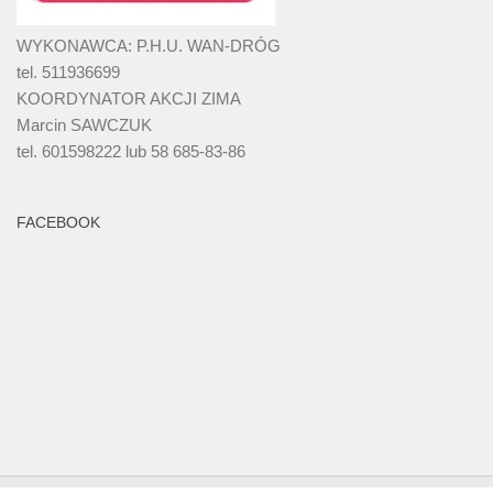
WYKONAWCA: P.H.U. WAN-DRÓG
tel. 511936699
KOORDYNATOR AKCJI ZIMA
Marcin SAWCZUK
tel. 601598222 lub 58 685-83-86
FACEBOOK