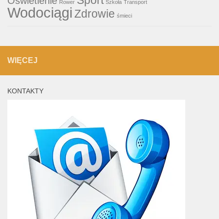
Sport
Oświetlenie
Rower
Szkoła
Transport
Wodociągi
Zdrowie
śmieci
WIĘCEJ
KONTAKTY