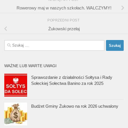
Rowerowy maj w naszych szkołach. WALCZYMY!
POPRZEDNI POST
Żukowski przełaj
Szukaj:
WAŻNE LUB WARTE UWAGI
Sprawozdanie z działalności Sołtysa i Rady
Sołeckiej Sołectwa Banino za rok 2025
Budżet Gminy Żukowo na rok 2026 uchwalony