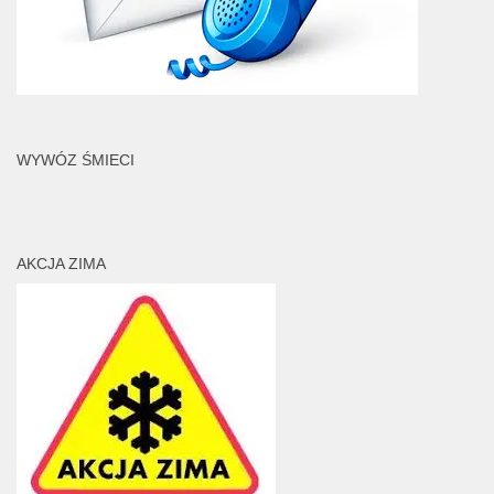
WYWÓZ ŚMIECI
AKCJA ZIMA