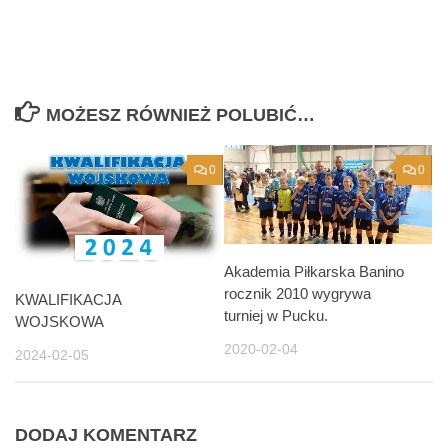
MOŻESZ RÓWNIEŻ POLUBIĆ…
0
0
Akademia Piłkarska Banino
rocznik 2010 wygrywa
KWALIFIKACJA
turniej w Pucku.
WOJSKOWA
2020-02-04
2024-02-05
DODAJ KOMENTARZ