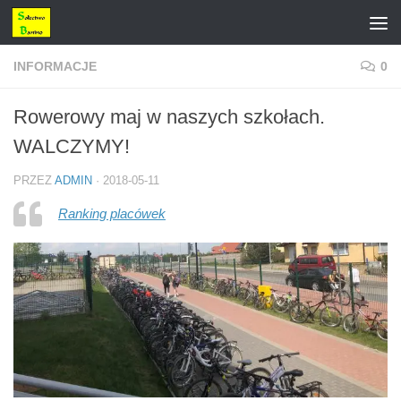
Przejdź do treści
INFORMACJE
0
Rowerowy maj w naszych szkołach.
WALCZYMY!
PRZEZ
ADMIN
·
2018-05-11
Ranking placówek