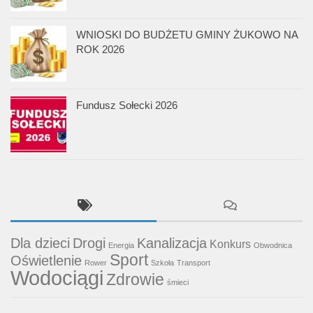
WNIOSKI DO BUDŻETU GMINY ŻUKOWO NA
ROK 2026
Fundusz Sołecki 2026
Dla dzieci
Drogi
Kanalizacja
Konkurs
Energia
Obwodnica
Sport
Oświetlenie
Rower
Szkoła
Transport
Wodociągi
Zdrowie
śmieci