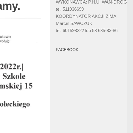
amy.
WYKONAWCA: P.H.U. WAN-DRÓG
tel. 511936699
KOORDYNATOR AKCJI ZIMA
Marcin SAWCZUK
tel. 601598222 lub 58 685-83-86
FACEBOOK