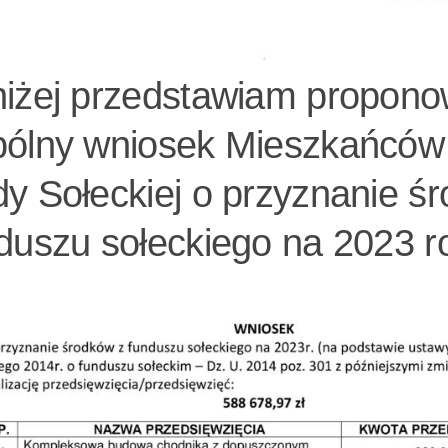
iżej przedstawiam propon
ólny wniosek Mieszkańców
y Sołeckiej o przyznanie ś
duszu sołeckiego na 2023 r