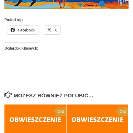
Podziel się:
Facebook
X
Dodaj do ulubionych:
MOŻESZ RÓWNIEŻ POLUBIĆ…
0
0