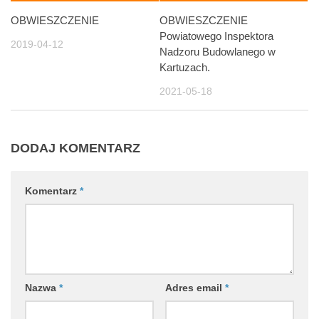
OBWIESZCZENIE
OBWIESZCZENIE
Powiatowego Inspektora
2019-04-12
Nadzoru Budowlanego w
Kartuzach.
2021-05-18
DODAJ KOMENTARZ
Komentarz
*
Nazwa
*
Adres email
*