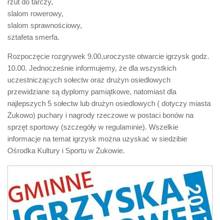
rzut do tarczy,
slalom rowerowy,
slalom sprawnościowy,
sztafeta smerfa.
Rozpoczęcie rozgrywek 9.00,uroczyste otwarcie igrzysk godz.
10.00. Jednocześnie informujemy, że dla wszystkich
uczestniczących sołectw oraz drużyn osiedlowych
przewidziane są dyplomy pamiątkowe, natomiast dla
najlepszych 5 sołectw lub drużyn osiedlowych ( dotyczy miasta
Żukowo) puchary i nagrody rzeczowe w postaci bonów na
sprzęt sportowy (szczegóły w regulaminie). Wszelkie
informacje na temat igrzysk można uzyskać w siedzibie
Ośrodka Kultury i Sportu w Żukowie.