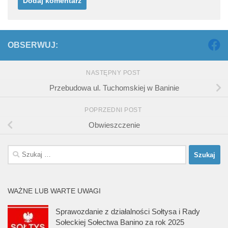
OBSERWUJ:
NASTĘPNY POST
Przebudowa ul. Tuchomskiej w Baninie
POPRZEDNI POST
Obwieszczenie
Szukaj:
WAŻNE LUB WARTE UWAGI
Sprawozdanie z działalności Sołtysa i Rady
Sołeckiej Sołectwa Banino za rok 2025