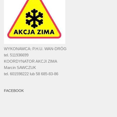
WYKONAWCA: P.H.U. WAN-DRÓG
tel. 511936699
KOORDYNATOR AKCJI ZIMA
Marcin SAWCZUK
tel. 601598222 lub 58 685-83-86
FACEBOOK