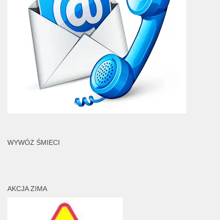
WYWÓZ ŚMIECI
AKCJA ZIMA