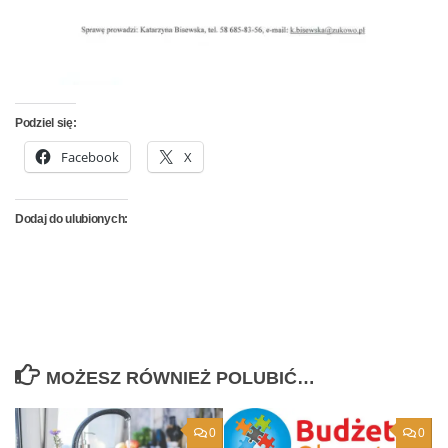
Podziel się:
Facebook
X
Dodaj do ulubionych:
MOŻESZ RÓWNIEŻ POLUBIĆ…
0
0