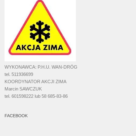
WYKONAWCA: P.H.U. WAN-DRÓG
tel. 511936699
KOORDYNATOR AKCJI ZIMA
Marcin SAWCZUK
tel. 601598222 lub 58 685-83-86
FACEBOOK