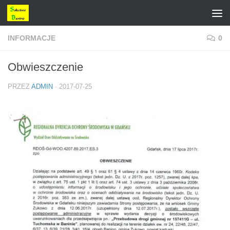
Przejdź do treści
INFORMACJE
0
Obwieszczenie
PRZEZ
ADMIN
·
2017-07-25