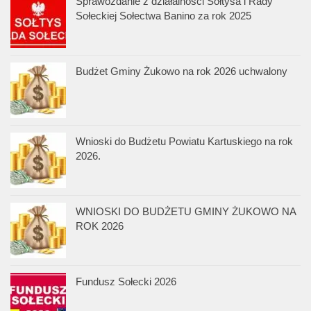
Sprawozdanie z działalności Sołtysa i Rady
Sołeckiej Sołectwa Banino za rok 2025
Budżet Gminy Żukowo na rok 2026 uchwalony
Wnioski do Budżetu Powiatu Kartuskiego na rok
2026.
WNIOSKI DO BUDŻETU GMINY ŻUKOWO NA
ROK 2026
Fundusz Sołecki 2026