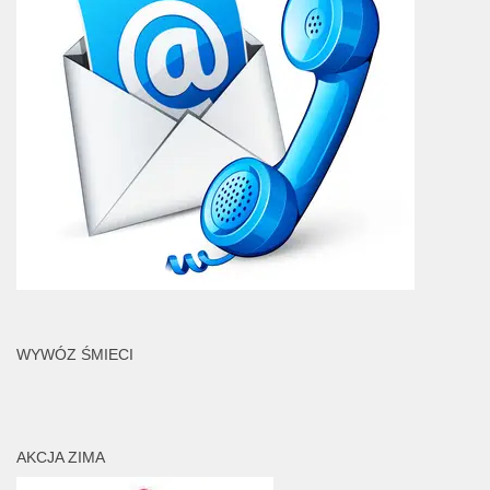
WYWÓZ ŚMIECI
AKCJA ZIMA