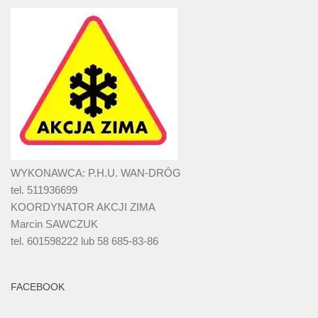
WYKONAWCA: P.H.U. WAN-DRÓG
tel. 511936699
KOORDYNATOR AKCJI ZIMA
Marcin SAWCZUK
tel. 601598222 lub 58 685-83-86
FACEBOOK