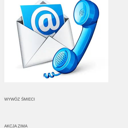
WYWÓZ ŚMIECI
AKCJA ZIMA