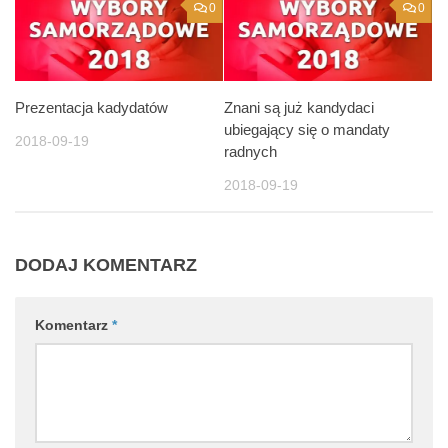
0
0
Prezentacja kadydatów
Znani są już kandydaci
ubiegający się o mandaty
2018-09-19
radnych
2018-09-19
DODAJ KOMENTARZ
Komentarz
*