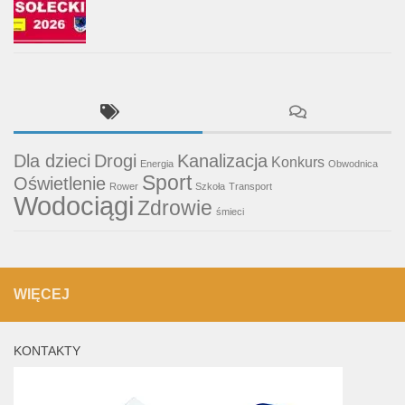
Dla dzieci
Drogi
Kanalizacja
Konkurs
Energia
Obwodnica
Sport
Oświetlenie
Rower
Szkoła
Transport
Wodociągi
Zdrowie
śmieci
WIĘCEJ
KONTAKTY