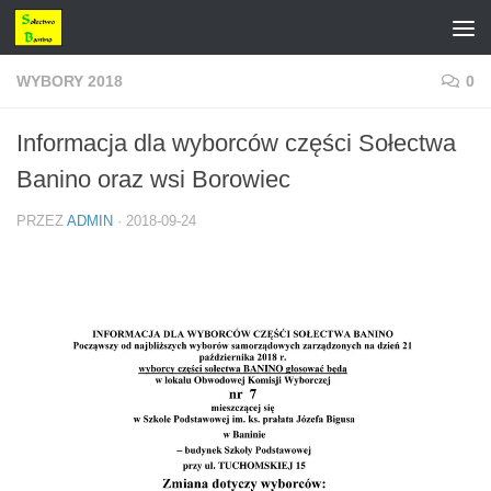
Przejdź do treści
WYBORY 2018
0
Informacja dla wyborców części Sołectwa
Banino oraz wsi Borowiec
PRZEZ
ADMIN
·
2018-09-24