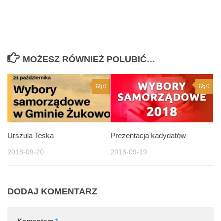
MOŻESZ RÓWNIEŻ POLUBIĆ…
0
0
Urszula Teska
Prezentacja kadydatów
2018-09-20
2018-09-19
DODAJ KOMENTARZ