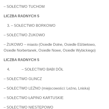
– SOŁECTWO TUCHOM
LICZBA RADNYCH 5
– SOŁECTWO BORKOWO
– SOŁECTWO ŻUKOWO
– ŻUKOWO – miasto (Osiedle Dolne, Osiedle Elżbietowo,
Osiedle Norbertanek, Osiedle Nowe, Osiedle Wybickiego)
LICZBA RADNYCH 5
– SOŁECTWO BABI DÓŁ
– SOŁECTWO GLINCZ
– SOŁECTWO LEŹNO (miejscowości: Leźno, Lniska)
– SOŁECTWO ŁAPINO KARTUSKIE
– SOŁECTWO NIESTĘPOWO