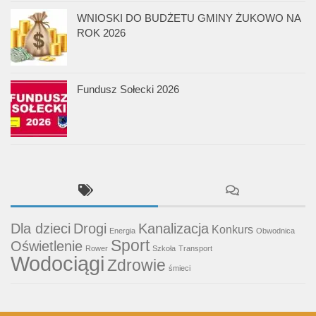
WNIOSKI DO BUDŻETU GMINY ŻUKOWO NA
ROK 2026
Fundusz Sołecki 2026
Dla dzieci
Drogi
Kanalizacja
Konkurs
Energia
Obwodnica
Sport
Oświetlenie
Rower
Szkoła
Transport
Wodociągi
Zdrowie
śmieci