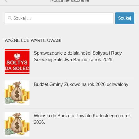
Rodzinne sadzenie
Szukaj:
WAŻNE LUB WARTE UWAGI
Sprawozdanie z działalności Sołtysa i Rady
Sołeckiej Sołectwa Banino za rok 2025
Budżet Gminy Żukowo na rok 2026 uchwalony
Wnioski do Budżetu Powiatu Kartuskiego na rok
2026.