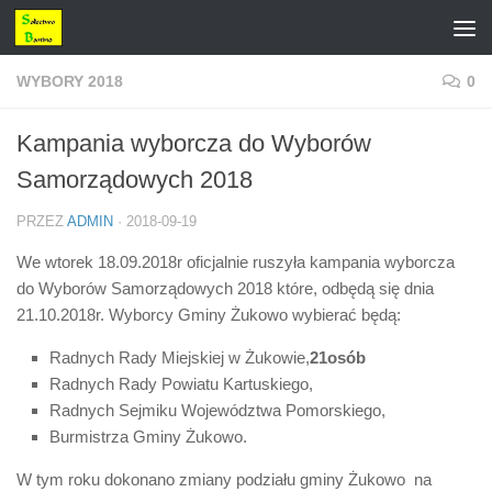
Przejdź do treści
WYBORY 2018
0
Kampania wyborcza do Wyborów
Samorządowych 2018
PRZEZ
ADMIN
·
2018-09-19
We wtorek 18.09.2018r oficjalnie ruszyła kampania wyborcza
do Wyborów Samorządowych 2018 które, odbędą się dnia
21.10.2018r. Wyborcy Gminy Żukowo wybierać będą:
Radnych Rady Miejskiej w Żukowie,
21osób
Radnych Rady Powiatu Kartuskiego,
Radnych Sejmiku Województwa Pomorskiego,
Burmistrza Gminy Żukowo.
W tym roku dokonano zmiany podziału gminy Żukowo na