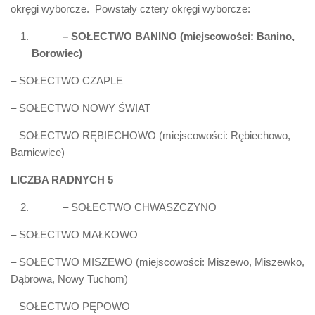
okręgi wyborcze. Powstały cztery okręgi wyborcze:
– SOŁECTWO BANINO (miejscowości: Banino,
Borowiec)
– SOŁECTWO CZAPLE
– SOŁECTWO NOWY ŚWIAT
– SOŁECTWO RĘBIECHOWO (miejscowości: Rębiechowo,
Barniewice)
LICZBA RADNYCH 5
– SOŁECTWO CHWASZCZYNO
– SOŁECTWO MAŁKOWO
– SOŁECTWO MISZEWO (miejscowości: Miszewo, Miszewko,
Dąbrowa, Nowy Tuchom)
– SOŁECTWO PĘPOWO