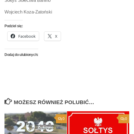
Sołtys Sołectwa Banino
Wojciech Koza-Zatoński
Podziel się:
Facebook
X
Dodaj do ulubionych:
MOŻESZ RÓWNIEŻ POLUBIĆ…
0
0