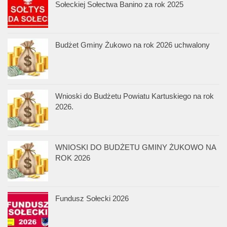
Sołeckiej Sołectwa Banino za rok 2025
Budżet Gminy Żukowo na rok 2026 uchwalony
Wnioski do Budżetu Powiatu Kartuskiego na rok
2026.
WNIOSKI DO BUDŻETU GMINY ŻUKOWO NA
ROK 2026
Fundusz Sołecki 2026