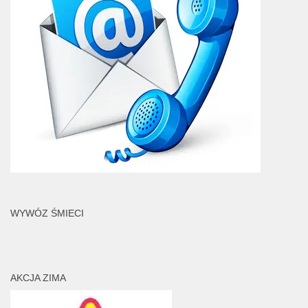
WYWÓZ ŚMIECI
AKCJA ZIMA