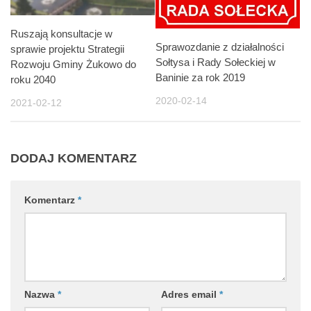
Ruszają konsultacje w
Sprawozdanie z działalności
sprawie projektu Strategii
Sołtysa i Rady Sołeckiej w
Rozwoju Gminy Żukowo do
Baninie za rok 2019
roku 2040
2020-02-14
2021-02-12
DODAJ KOMENTARZ
Komentarz
*
Nazwa
*
Adres email
*