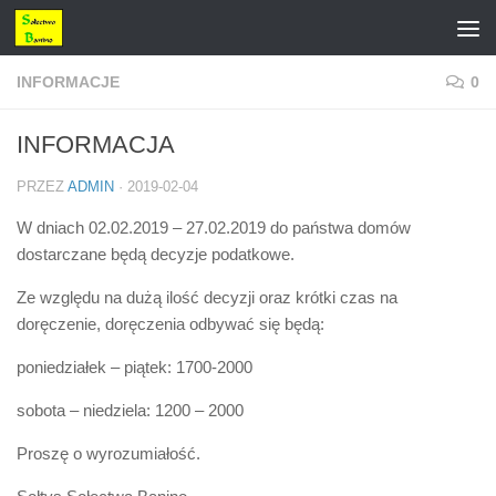
Przejdź do treści
INFORMACJE
0
INFORMACJA
PRZEZ
ADMIN
·
2019-02-04
W dniach 02.02.2019 – 27.02.2019 do państwa domów
dostarczane będą decyzje podatkowe.
Ze względu na dużą ilość decyzji oraz krótki czas na
doręczenie, doręczenia odbywać się będą:
poniedziałek – piątek: 1700-2000
sobota – niedziela: 1200 – 2000
Proszę o wyrozumiałość.