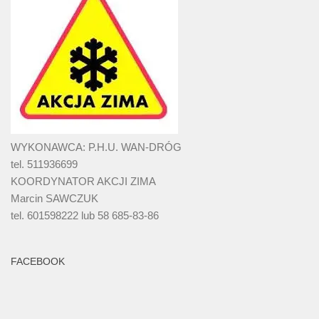
WYKONAWCA: P.H.U. WAN-DRÓG
tel. 511936699
KOORDYNATOR AKCJI ZIMA
Marcin SAWCZUK
tel. 601598222 lub 58 685-83-86
FACEBOOK