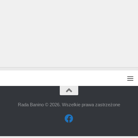
Rada Banino © 2026. Wszelkie prawa zastrzeżone