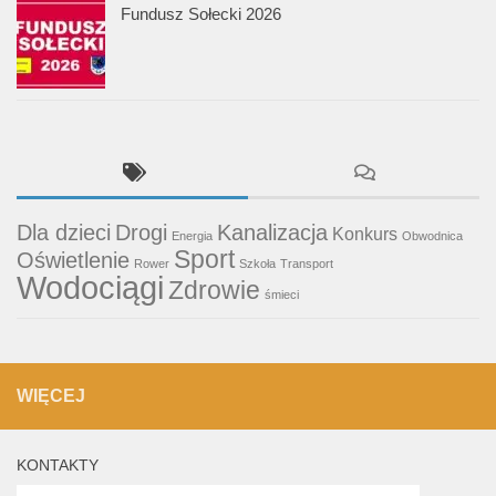
Fundusz Sołecki 2026
Dla dzieci
Drogi
Kanalizacja
Konkurs
Energia
Obwodnica
Sport
Oświetlenie
Rower
Szkoła
Transport
Wodociągi
Zdrowie
śmieci
WIĘCEJ
KONTAKTY