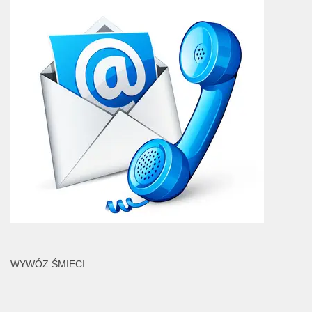
WYWÓZ ŚMIECI