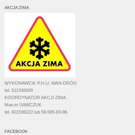
AKCJA ZIMA
WYKONAWCA: P.H.U. WAN-DRÓG
tel. 511936699
KOORDYNATOR AKCJI ZIMA
Marcin SAWCZUK
tel. 601598222 lub 58 685-83-86
FACEBOOK