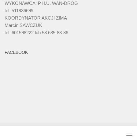
WYKONAWCA: P.H.U. WAN-DRÓG
tel. 511936699
KOORDYNATOR AKCJI ZIMA
Marcin SAWCZUK
tel. 601598222 lub 58 685-83-86
FACEBOOK