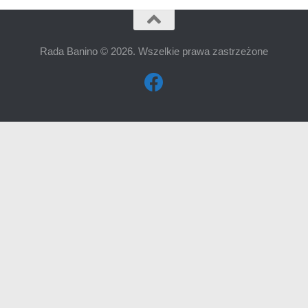
Rada Banino © 2026. Wszelkie prawa zastrzeżone