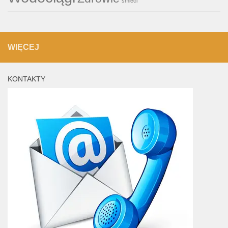
śmieci
WIĘCEJ
KONTAKTY