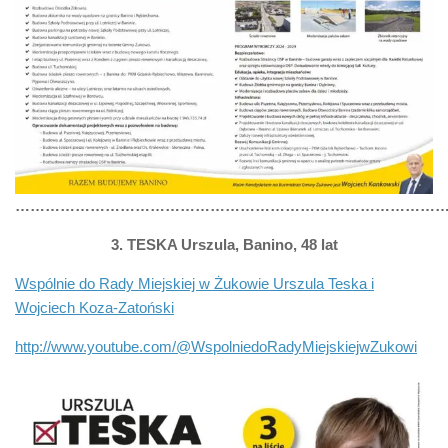
……………………………………………………………………………
3. TESKA Urszula, Banino, 48 lat
Wspólnie do Rady Miejskiej w Żukowie Urszula Teska i
Wojciech Koza-Zatoński
http://www.youtube.com/@WspolniedoRadyMiejskiejwZukowi