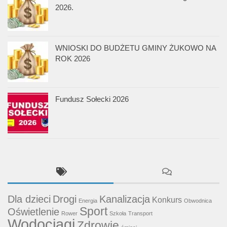
2026.
WNIOSKI DO BUDŻETU GMINY ŻUKOWO NA
ROK 2026
Fundusz Sołecki 2026
Dla dzieci
Drogi
Kanalizacja
Konkurs
Energia
Obwodnica
Sport
Oświetlenie
Rower
Szkoła
Transport
Wodociągi
Zdrowie