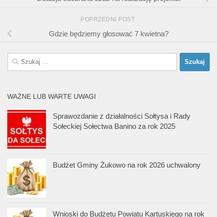
POPRZEDNI POST
Gdzie będziemy głosować 7 kwietna?
Szukaj:
WAŻNE LUB WARTE UWAGI
Sprawozdanie z działalności Sołtysa i Rady
Sołeckiej Sołectwa Banino za rok 2025
Budżet Gminy Żukowo na rok 2026 uchwalony
Wnioski do Budżetu Powiatu Kartuskiego na rok