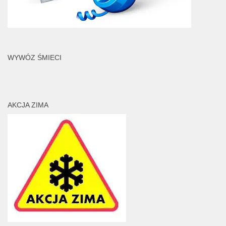
WYWÓZ ŚMIECI
AKCJA ZIMA