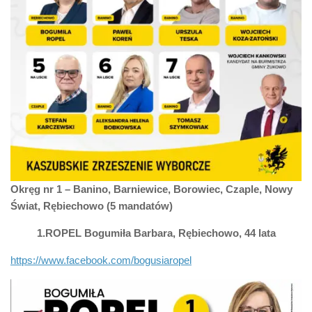
Okręg nr 1 – Banino, Barniewice, Borowiec, Czaple, Nowy
Świat, Rębiechowo (5 mandatów)
1.ROPEL Bogumiła Barbara, Rębiechowo, 44 lata
https://www.facebook.com/bogusiaropel