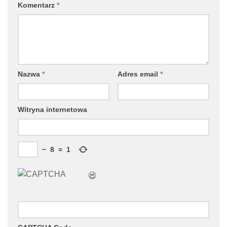
Komentarz
*
Nazwa
*
Adres email
*
Witryna internetowa
−
8
=
1