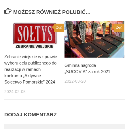
MOŻESZ RÓWNIEŻ POLUBIĆ…
0
0
Zebranie wiejskie w sprawie
wyboru celu publicznego do
Gminna nagroda
realizacji w ramach
„SUCOVIA” za rok 2021
konkursu „Aktywne
2022-03-20
Sołectwo Pomorskie” 2024
2024-02-05
DODAJ KOMENTARZ