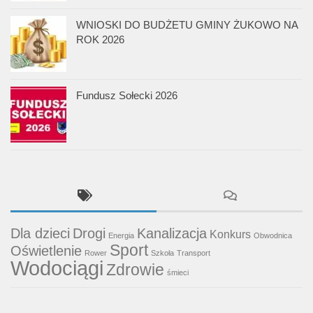
WNIOSKI DO BUDŻETU GMINY ŻUKOWO NA
ROK 2026
Fundusz Sołecki 2026
Dla dzieci
Drogi
Kanalizacja
Konkurs
Energia
Obwodnica
Sport
Oświetlenie
Rower
Szkoła
Transport
Wodociągi
Zdrowie
śmieci