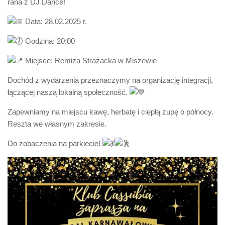
rana z DJ Dance!
Data: 28.02.2025 r.
Godzina: 20:00
Miejsce: Remiza Strażacka w Miszewie
Dochód z wydarzenia przeznaczymy na organizację integracji,
łączącej naszą lokalną społeczność.
Zapewniamy na miejscu kawę, herbatę i ciepłą zupę o północy.
Reszta we własnym zakresie.
Do zobaczenia na parkiecie!