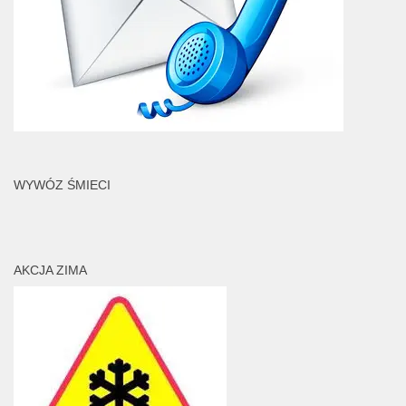
WYWÓZ ŚMIECI
AKCJA ZIMA