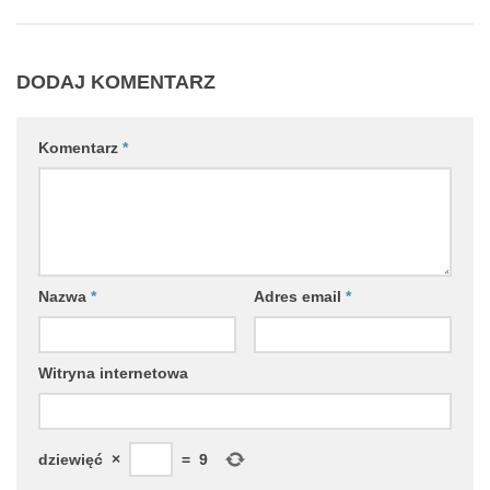
DODAJ KOMENTARZ
Komentarz
*
Nazwa
*
Adres email
*
Witryna internetowa
dziewięć
×
=
9