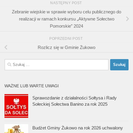
NASTĘPNY POST
Zebranie wiejskie w sprawie wyboru celu publicznego do
realizacji w ramach konkursu „Aktywne Sołectwo
Pomorskie” 2024
POPRZEDNI POST
Rozlicz się w Gminie Żukowo
Szukaj:
WAŻNE LUB WARTE UWAGI
Sprawozdanie z działalności Sołtysa i Rady
Sołeckiej Sołectwa Banino za rok 2025
Budżet Gminy Żukowo na rok 2026 uchwalony