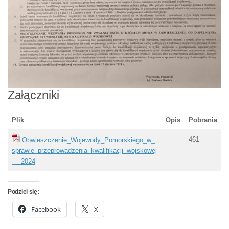
Załączniki
Plik
Opis
Pobrania
461
Obwieszczenie_Wojewody_Pomorskiego_w_
sprawie_przeprowadzenia_kwalifikacji_wojskowej
_-_2024
Podziel się:
Facebook
X