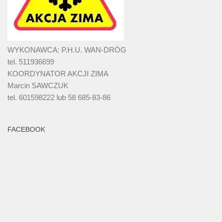
WYKONAWCA: P.H.U. WAN-DRÓG
tel. 511936699
KOORDYNATOR AKCJI ZIMA
Marcin SAWCZUK
tel. 601598222 lub 58 685-83-86
FACEBOOK