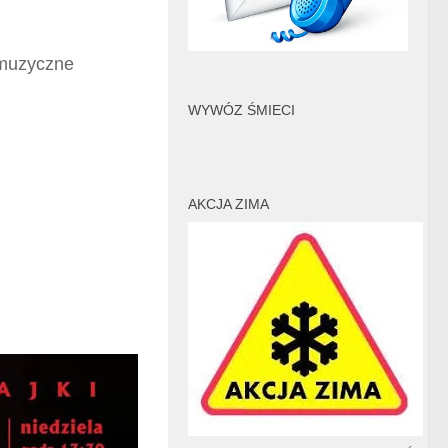
a muzyczne
WYWÓZ ŚMIECI
AKCJA ZIMA