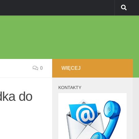
0
WIĘCEJ
KONTAKTY
dka do