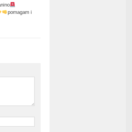
nino
pomagam i