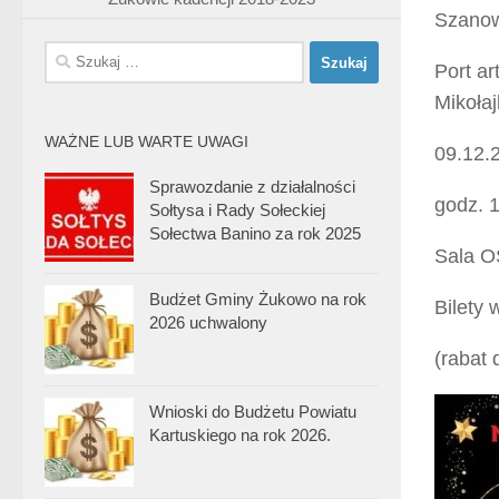
Szanow
Szukaj:
Port ar
Mikołaj
WAŻNE LUB WARTE UWAGI
09.12.
Sprawozdanie z działalności
godz. 
Sołtysa i Rady Sołeckiej
Sołectwa Banino za rok 2025
Sala 
Budżet Gminy Żukowo na rok
Bilety 
2026 uchwalony
(rabat 
Wnioski do Budżetu Powiatu
Kartuskiego na rok 2026.