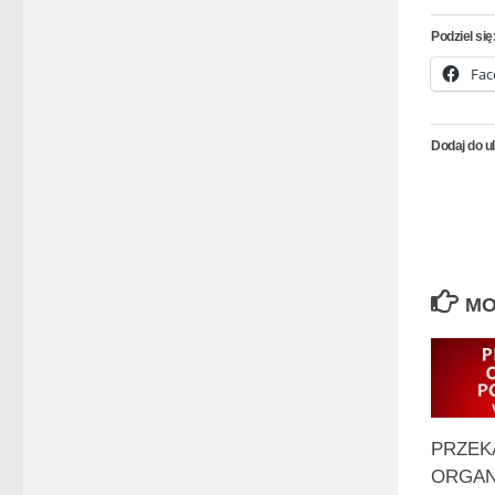
Podziel się
Fac
Dodaj do u
MO
PRZEK
ORGAN