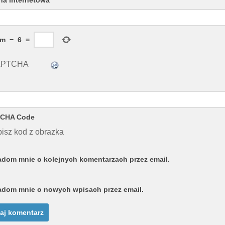
em
−
6
=
CHA Code
isz kod z obrazka
dom mnie o kolejnych komentarzach przez email.
dom mnie o nowych wpisach przez email.