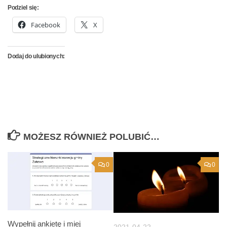
Podziel się:
Facebook
X
Dodaj do ulubionych:
MOŻESZ RÓWNIEŻ POLUBIĆ…
0
0
Wypełnij ankietę i miej