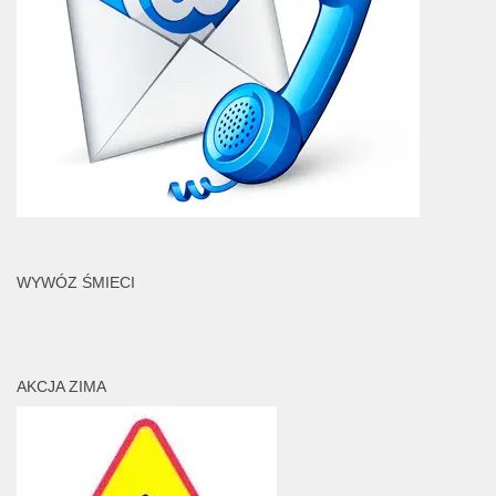
WYWÓZ ŚMIECI
AKCJA ZIMA