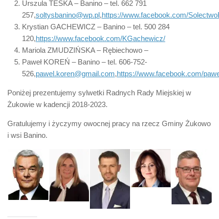
Urszula TESKA – Banino – tel. 662 791
257,
soltysbanino@wp.pl
,
https://www.facebook.com/Solectwo
Krystian GACHEWICZ – Banino – tel. 500 284
120,
https://www.facebook.com/KGachewicz/
Mariola ZMUDZIŃSKA – Rębiechowo –
Paweł KOREŃ – Banino – tel. 606-752-
526,
pawel.koren@gmail.com
,
https://www.facebook.com/pawe
Poniżej prezentujemy sylwetki Radnych Rady Miejskiej w
Żukowie w kadencji 2018-2023.
Gratulujemy i życzymy owocnej pracy na rzecz Gminy Żukowo
i wsi Banino.