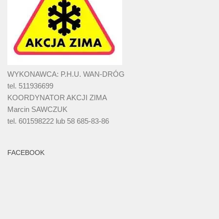
WYKONAWCA: P.H.U. WAN-DRÓG
tel. 511936699
KOORDYNATOR AKCJI ZIMA
Marcin SAWCZUK
tel. 601598222 lub 58 685-83-86
FACEBOOK