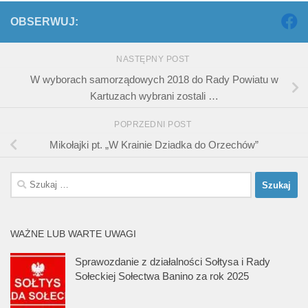
OBSERWUJ:
NASTĘPNY POST
W wyborach samorządowych 2018 do Rady Powiatu w
Kartuzach wybrani zostali …
POPRZEDNI POST
Mikołajki pt. „W Krainie Dziadka do Orzechów”
Szukaj:
WAŻNE LUB WARTE UWAGI
Sprawozdanie z działalności Sołtysa i Rady
Sołeckiej Sołectwa Banino za rok 2025