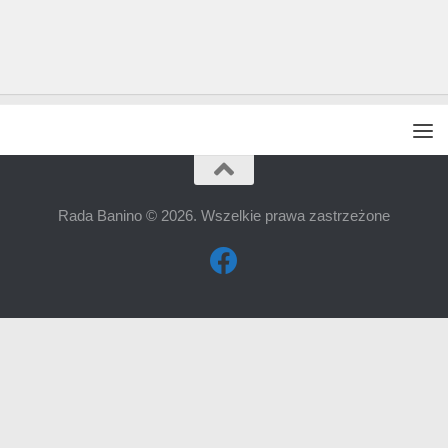
Rada Banino © 2026. Wszelkie prawa zastrzeżone