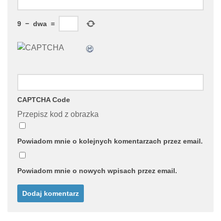
9
−
dwa
=
CAPTCHA Code
Przepisz kod z obrazka
Powiadom mnie o kolejnych komentarzach przez email.
Powiadom mnie o nowych wpisach przez email.