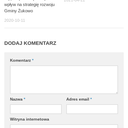
2021-04-22
wpływ na strategię rozwoju
Gminy Żukowo
2020-10-11
DODAJ KOMENTARZ
Komentarz
*
Nazwa
*
Adres email
*
Witryna internetowa