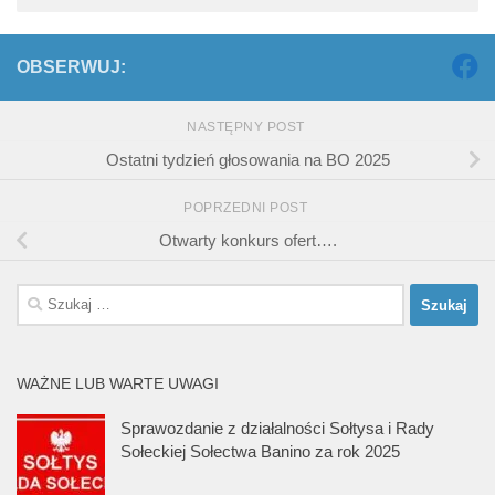
OBSERWUJ:
NASTĘPNY POST
Ostatni tydzień głosowania na BO 2025
POPRZEDNI POST
Otwarty konkurs ofert….
Szukaj:
WAŻNE LUB WARTE UWAGI
Sprawozdanie z działalności Sołtysa i Rady
Sołeckiej Sołectwa Banino za rok 2025