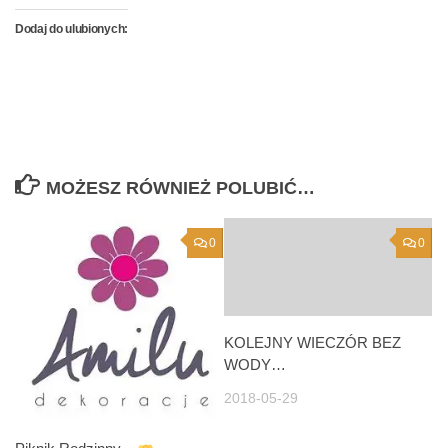
Dodaj do ulubionych:
MOŻESZ RÓWNIEŻ POLUBIĆ…
0
0
KOLEJNY WIECZÓR BEZ
WODY…
2018-05-29