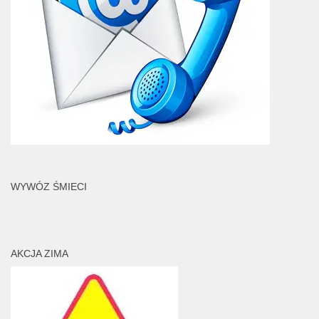
WYWÓZ ŚMIECI
AKCJA ZIMA