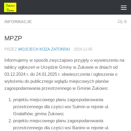
Przejdź do treści
INFORMACJE
0
MPZP
PRZEZ
WOJCIECH KOZA-ZATOŃSKI
·
2024-12-05
Informujemy w sposób zwyczajowo przyjęty o wywieszeniu na
tablicy ogłoszeń w Urzędzie Gminy w Żukowie w dniach od
03.12.2024 r. do 24.01.2025 r. obwieszczenia i ogłoszenia o
wyłożeniu do publicznego wglądu miejscowych planów
zagospodarowania przestrzennego w Gminie Żukowo:
projektu miejscowego planu zagospodarowania
przestrzennego dla części wsi Sulmin w rejonie ul.
Gralathów, gmina Żukowo;
projektu miejscowego planu zagospodarowania
przestrzennego dla części wsi Banino w rejonie ul.