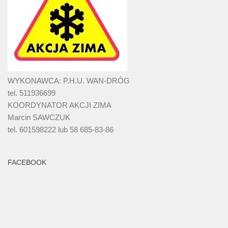
WYKONAWCA: P.H.U. WAN-DRÓG
tel. 511936699
KOORDYNATOR AKCJI ZIMA
Marcin SAWCZUK
tel. 601598222 lub 58 685-83-86
FACEBOOK