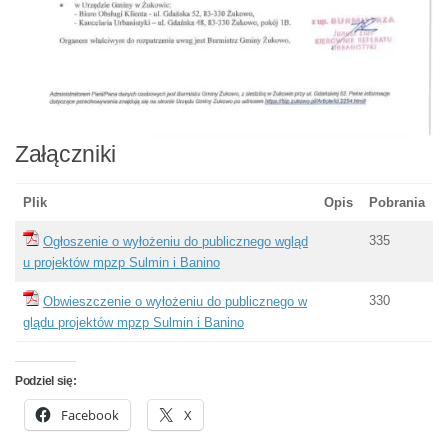
Załączniki
Plik
Opis
Pobrania
335
Ogłoszenie o wyłożeniu do publicznego wgląd
u projektów mpzp Sulmin i Banino
330
Obwieszczenie o wyłożeniu do publicznego w
glądu projektów mpzp Sulmin i Banino
Podziel się:
Facebook
X