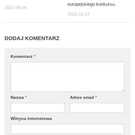
europejskiego konkursu.
2021-09-08
2022-01-27
DODAJ KOMENTARZ
Komentarz
*
Nazwa
*
Adres email
*
Witryna internetowa