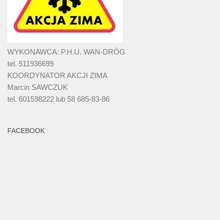
WYKONAWCA: P.H.U. WAN-DRÓG
tel. 511936699
KOORDYNATOR AKCJI ZIMA
Marcin SAWCZUK
tel. 601598222 lub 58 685-83-86
FACEBOOK