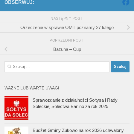
OBSERWUJ:
NASTĘPNY POST
Orzeczenie w sprawie OMT poznamy 27 lutego
POPRZEDNI POST
Bazuna – Cup
Szukaj:
WAŻNE LUB WARTE UWAGI
Sprawozdanie z działalności Sołtysa i Rady
Sołeckiej Sołectwa Banino za rok 2025
Budżet Gminy Żukowo na rok 2026 uchwalony