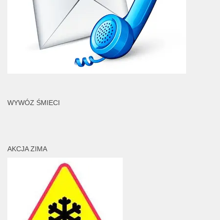
WYWÓZ ŚMIECI
AKCJA ZIMA