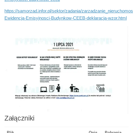
https://samorzad.infor.pl/sektor/zadania/zarzadzanie_nieruchomo
Ewidencja-Emisyjnosci-Budynkow-CEEB-deklaracja-wzor.html
Załączniki
Plik
Opis
Pobrania