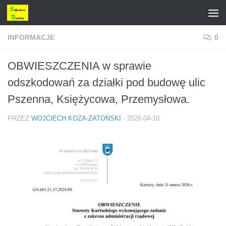
Przejdź do treści
INFORMACJE
0
OBWIESZCZENIA w sprawie
odszkodowań za działki pod budowę ulic
Pszenna, Księżycowa, Przemysłowa.
PRZEZ
WOJCIECH KOZA-ZATOŃSKI
·
2026-04-10