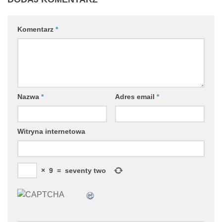
Komentarz
*
Nazwa
*
Adres email
*
Witryna internetowa
×
9
=
seventy two