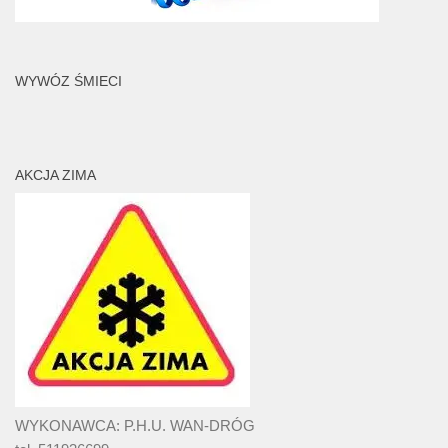
WYWÓZ ŚMIECI
AKCJA ZIMA
WYKONAWCA: P.H.U. WAN-DRÓG