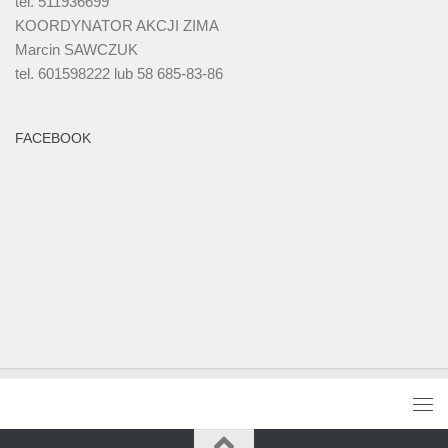
tel. 511936699
KOORDYNATOR AKCJI ZIMA
Marcin SAWCZUK
tel. 601598222 lub 58 685-83-86
FACEBOOK