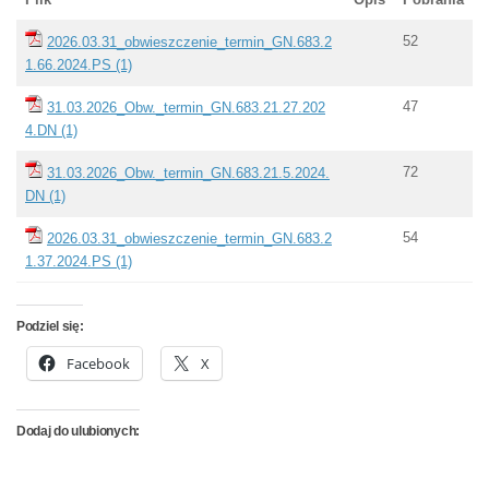
52
2026.03.31_obwieszczenie_termin_GN.683.2
1.66.2024.PS (1)
47
31.03.2026_Obw._termin_GN.683.21.27.202
4.DN (1)
72
31.03.2026_Obw._termin_GN.683.21.5.2024.
DN (1)
54
2026.03.31_obwieszczenie_termin_GN.683.2
1.37.2024.PS (1)
Podziel się:
Facebook
X
Dodaj do ulubionych: