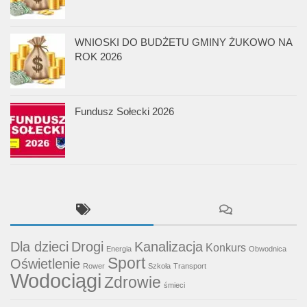
WNIOSKI DO BUDŻETU GMINY ŻUKOWO NA
ROK 2026
Fundusz Sołecki 2026
Dla dzieci
Drogi
Kanalizacja
Konkurs
Energia
Obwodnica
Sport
Oświetlenie
Rower
Szkoła
Transport
Wodociągi
Zdrowie
śmieci