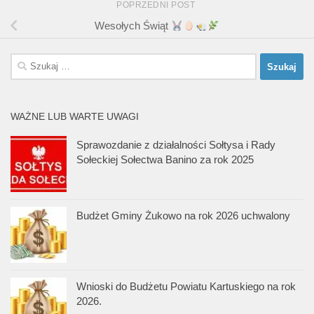
POPRZEDNI POST
Wesołych Świąt
Szukaj:
WAŻNE LUB WARTE UWAGI
Sprawozdanie z działalności Sołtysa i Rady
Sołeckiej Sołectwa Banino za rok 2025
Budżet Gminy Żukowo na rok 2026 uchwalony
Wnioski do Budżetu Powiatu Kartuskiego na rok
2026.