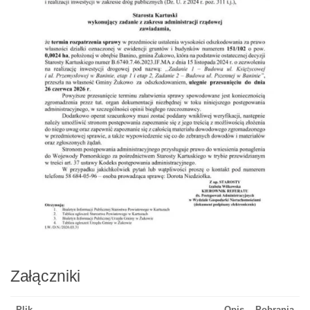
Załączniki
Plik
Opis
Pobrania