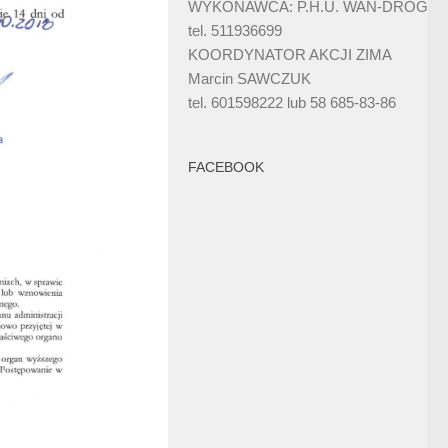
WYKONAWCA: P.H.U. WAN-DRÓG
tel. 511936699
KOORDYNATOR AKCJI ZIMA
Marcin SAWCZUK
tel. 601598222 lub 58 685-83-86
FACEBOOK