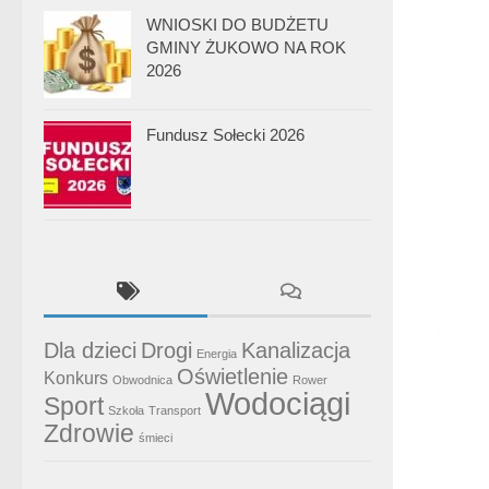
WNIOSKI DO BUDŻETU
GMINY ŻUKOWO NA ROK
2026
Fundusz Sołecki 2026
Dla dzieci
Drogi
Kanalizacja
Energia
Oświetlenie
Konkurs
Obwodnica
Rower
Wodociągi
Sport
Szkoła
Transport
Zdrowie
śmieci