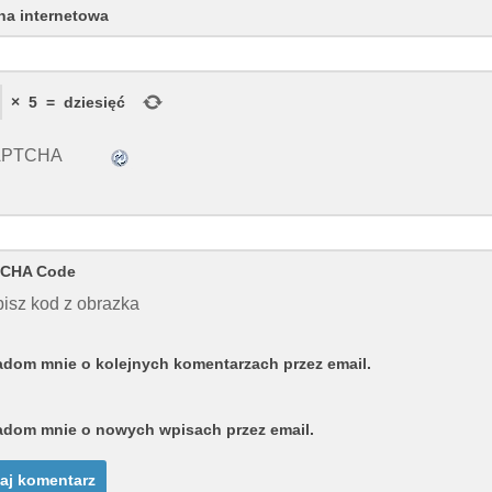
na internetowa
×
5
=
dziesięć
CHA Code
isz kod z obrazka
dom mnie o kolejnych komentarzach przez email.
dom mnie o nowych wpisach przez email.