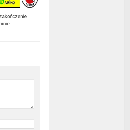
zakończenie
inie.