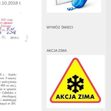
.10.2018 r.
WYWÓZ ŚMIECI
AKCJA ZIMA