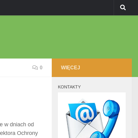
0
WIĘCEJ
KONTAKTY
e w dniach od
rektora Ochrony