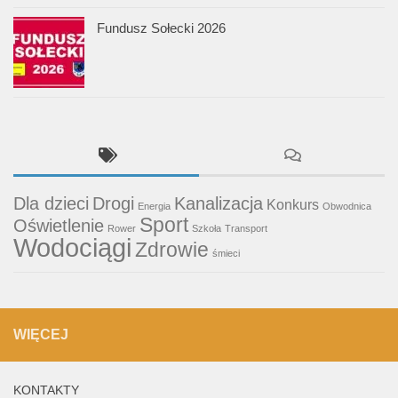
Fundusz Sołecki 2026
Dla dzieci
Drogi
Kanalizacja
Konkurs
Energia
Obwodnica
Sport
Oświetlenie
Rower
Szkoła
Transport
Wodociągi
Zdrowie
śmieci
WIĘCEJ
KONTAKTY