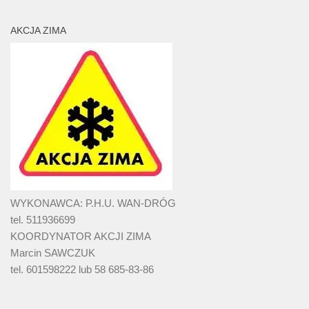
AKCJA ZIMA
WYKONAWCA: P.H.U. WAN-DRÓG
tel. 511936699
KOORDYNATOR AKCJI ZIMA
Marcin SAWCZUK
tel. 601598222 lub 58 685-83-86