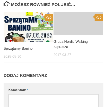
MOŻESZ RÓWNIEŻ POLUBIĆ…
0
0
Grupa Nordic Walking
zaprasza
Sprzątamy Banino
2017-03-27
2025-05-30
DODAJ KOMENTARZ
Komentarz
*