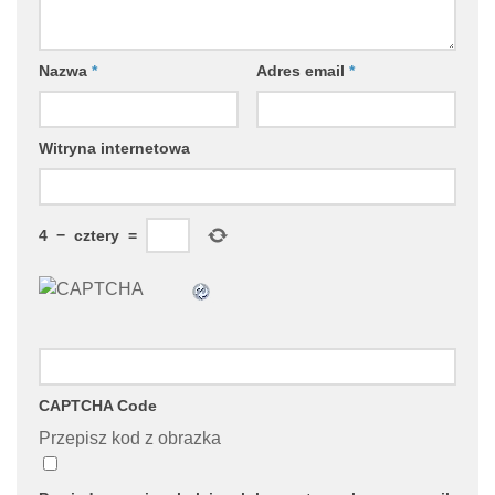
Nazwa
*
Adres email
*
Witryna internetowa
4
−
cztery
=
CAPTCHA Code
Przepisz kod z obrazka