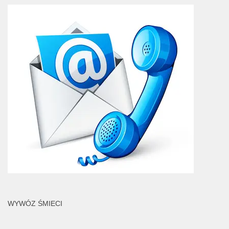
WYWÓZ ŚMIECI