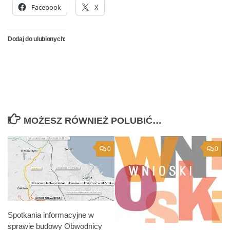
Facebook
X
Dodaj do ulubionych:
MOŻESZ RÓWNIEŻ POLUBIĆ…
0
0
Spotkania informacyjne w
sprawie budowy Obwodnicy