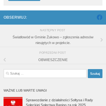
OBSERWUJ:
NASTĘPNY POST
Światłowód w Gminie Żukowo – zgłoszenia adresów
nieujętych w projekcie.
POPRZEDNI POST
OBWIESZCZENIE
Szukaj:
WAŻNE LUB WARTE UWAGI
Sprawozdanie z działalności Sołtysa i Rady
Sołeckiej Sołectwa Banino za rok 2025