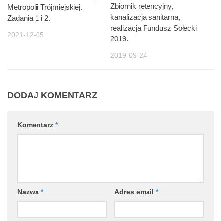
Zbiornik retencyjny,
Metropolii Trójmiejskiej.
kanalizacja sanitarna,
Zadania 1 i 2.
realizacja Fundusz Sołecki
2021-12-05
2019.
2019-09-24
DODAJ KOMENTARZ
Komentarz
*
Nazwa
*
Adres email
*