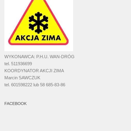
WYKONAWCA: P.H.U. WAN-DRÓG
tel. 511936699
KOORDYNATOR AKCJI ZIMA
Marcin SAWCZUK
tel. 601598222 lub 58 685-83-86
FACEBOOK