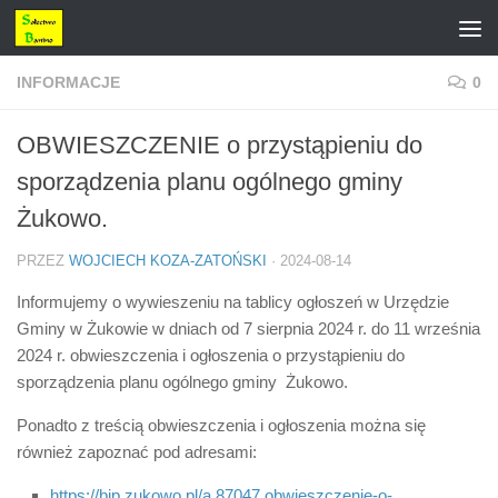
Przejdź do treści
INFORMACJE
0
OBWIESZCZENIE o przystąpieniu do
sporządzenia planu ogólnego gminy
Żukowo.
PRZEZ
WOJCIECH KOZA-ZATOŃSKI
·
2024-08-14
Informujemy o wywieszeniu na tablicy ogłoszeń w Urzędzie
Gminy w Żukowie w dniach od 7 sierpnia 2024 r. do 11 września
2024 r. obwieszczenia i ogłoszenia o przystąpieniu do
sporządzenia planu ogólnego gminy Żukowo.
Ponadto z treścią obwieszczenia i ogłoszenia można się
również zapoznać pod adresami:
https://bip.zukowo.pl/a,87047,obwieszczenie-o-