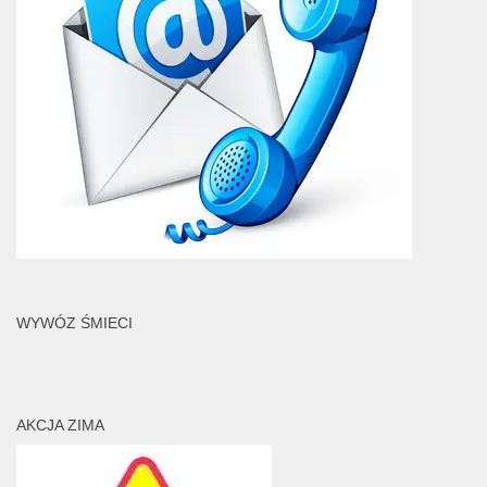
WYWÓZ ŚMIECI
AKCJA ZIMA