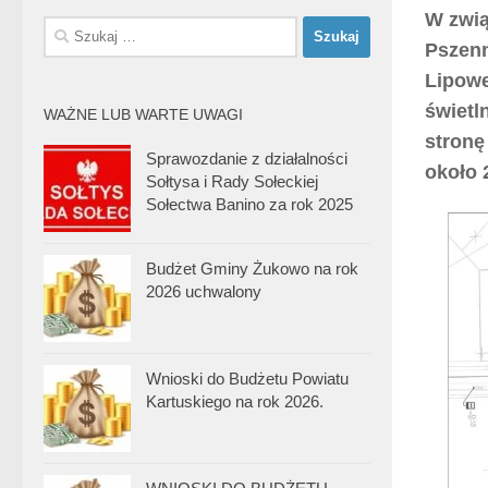
W zwią
Szukaj:
Pszenn
Lipowe
świetl
WAŻNE LUB WARTE UWAGI
stronę
Sprawozdanie z działalności
około 
Sołtysa i Rady Sołeckiej
Sołectwa Banino za rok 2025
Budżet Gminy Żukowo na rok
2026 uchwalony
Wnioski do Budżetu Powiatu
Kartuskiego na rok 2026.