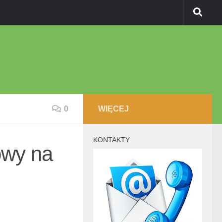
0
WIĘCEJ
KONTAKTY
owy na