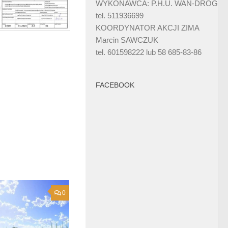
WYKONAWCA: P.H.U. WAN-DRÓG
tel. 511936699
KOORDYNATOR AKCJI ZIMA
Marcin SAWCZUK
tel. 601598222 lub 58 685-83-86
FACEBOOK
0