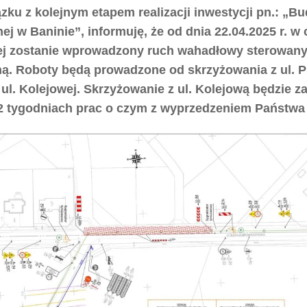
zku z kolejnym etapem realizacji inwestycji pn.: „Bu
ej w Baninie”, informuję, że od dnia 22.04.2025 r. w 
j zostanie wprowadzony ruch wahadłowy sterowany 
ną. Roboty będą prowadzone od skrzyżowania z ul. 
 ul. Kolejowej. Skrzyżowanie z ul. Kolejową będzie 
2 tygodniach prac o czym z wyprzedzeniem Państwa