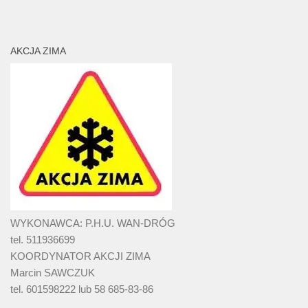
AKCJA ZIMA
WYKONAWCA: P.H.U. WAN-DRÓG
tel. 511936699
KOORDYNATOR AKCJI ZIMA
Marcin SAWCZUK
tel. 601598222 lub 58 685-83-86