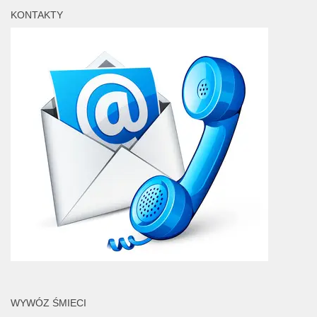
KONTAKTY
WYWÓZ ŚMIECI