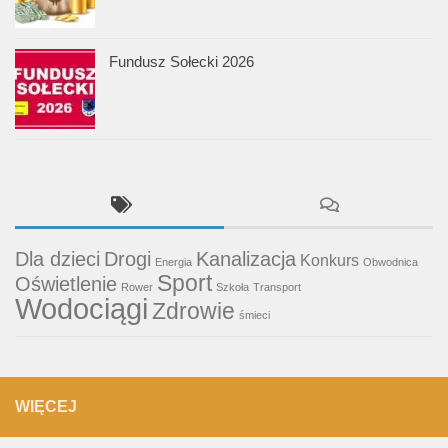
Fundusz Sołecki 2026
Dla dzieci
Drogi
Kanalizacja
Konkurs
Energia
Obwodnica
Sport
Oświetlenie
Rower
Szkoła
Transport
Wodociągi
Zdrowie
śmieci
WIĘCEJ