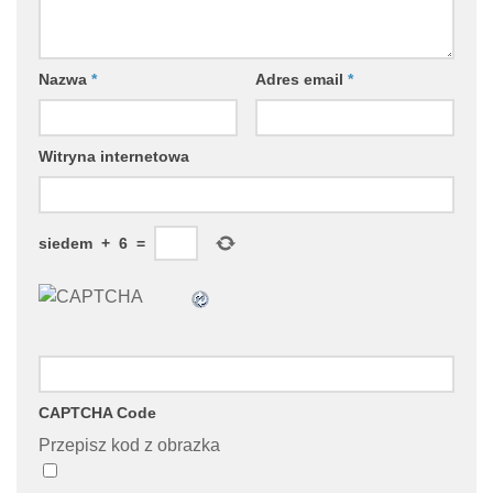
Nazwa
*
Adres email
*
Witryna internetowa
siedem
+
6
=
CAPTCHA Code
Przepisz kod z obrazka