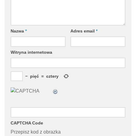
Nazwa
*
Adres email
*
Witryna internetowa
−
pięć
=
cztery
CAPTCHA Code
Przepisz kod z obrazka