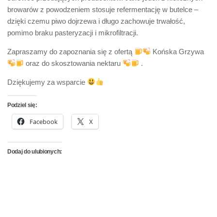
browarów z powodzeniem stosuje refermentację w butelce –
dzięki czemu piwo dojrzewa i długo zachowuje trwałość,
pomimo braku pasteryzacji i mikrofiltracji.
Zapraszamy do zapoznania się z ofertą
Końska Grzywa
oraz do skosztowania nektaru
.
Dziękujemy za wsparcie
Podziel się:
Facebook
X
Dodaj do ulubionych: