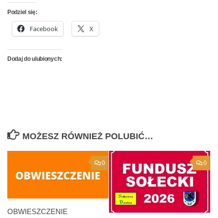
Podziel się:
Facebook
X
Dodaj do ulubionych:
MOŻESZ RÓWNIEŻ POLUBIĆ…
0
0
OBWIESZCZENIE