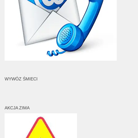
WYWÓZ ŚMIECI
AKCJA ZIMA