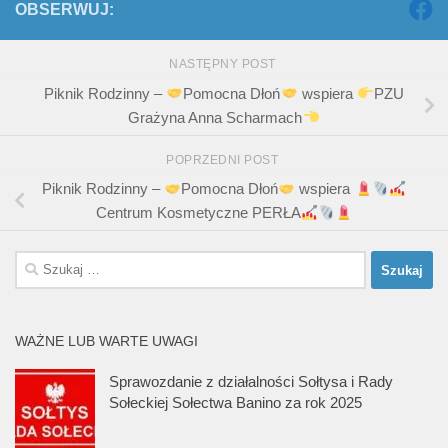
OBSERWUJ:
NASTĘPNY POST
Piknik Rodzinny –
Pomocna Dłoń
wspiera
PZU
Grażyna Anna Scharmach
POPRZEDNI POST
Piknik Rodzinny –
Pomocna Dłoń
wspiera
Centrum Kosmetyczne PERŁA
Szukaj:
WAŻNE LUB WARTE UWAGI
Sprawozdanie z działalności Sołtysa i Rady
Sołeckiej Sołectwa Banino za rok 2025