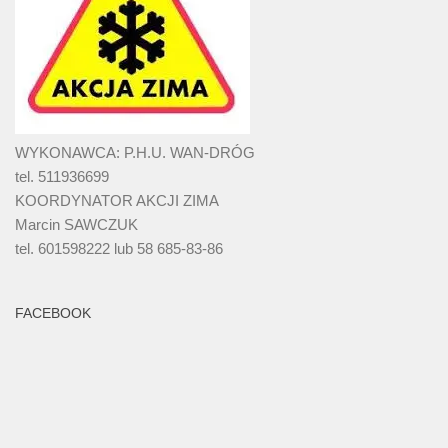
WYKONAWCA: P.H.U. WAN-DRÓG
tel. 511936699
KOORDYNATOR AKCJI ZIMA
Marcin SAWCZUK
tel. 601598222 lub 58 685-83-86
FACEBOOK