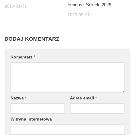
Fundusz Sołecki 2026
2019-01-31
2025-09-27
DODAJ KOMENTARZ
Komentarz
*
Nazwa
*
Adres email
*
Witryna internetowa