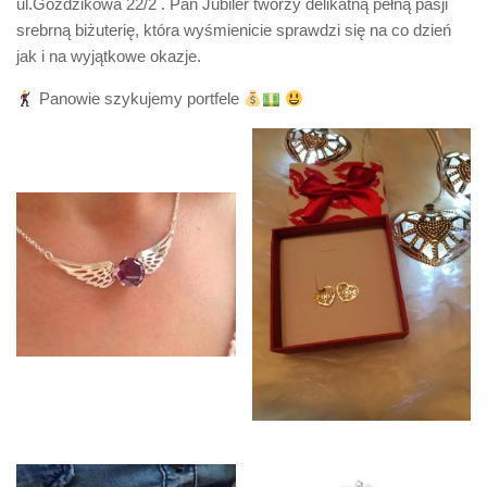
ul.Goździkowa 22/2 . Pan Jubiler tworzy delikatną pełną pasji
srebrną biżuterię, która wyśmienicie sprawdzi się na co dzień
jak i na wyjątkowe okazje.
Panowie szykujemy portfele