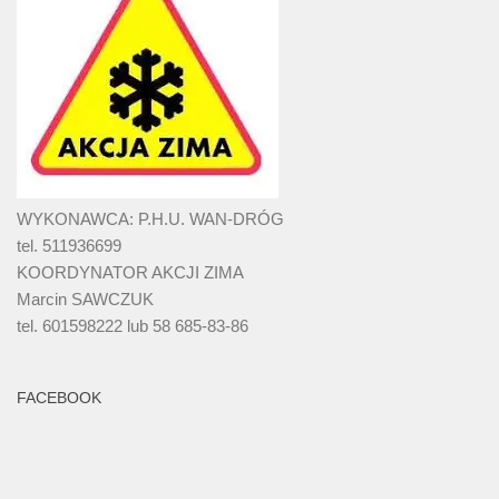
WYKONAWCA: P.H.U. WAN-DRÓG
tel. 511936699
KOORDYNATOR AKCJI ZIMA
Marcin SAWCZUK
tel. 601598222 lub 58 685-83-86
FACEBOOK