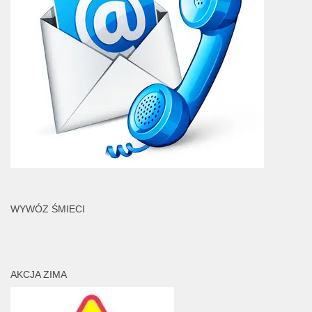
WYWÓZ ŚMIECI
AKCJA ZIMA