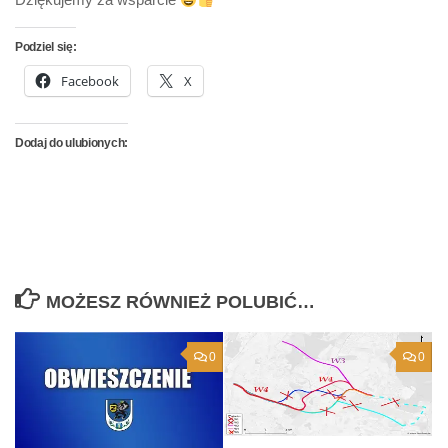
Podziel się:
Facebook
X
Dodaj do ulubionych:
MOŻESZ RÓWNIEŻ POLUBIĆ…
0
0