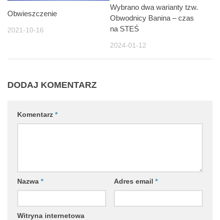
Wybrano dwa warianty tzw.
Obwieszczenie
Obwodnicy Banina – czas
na STEŚ
2021-10-16
2024-01-12
DODAJ KOMENTARZ
Komentarz
*
Nazwa
*
Adres email
*
Witryna internetowa