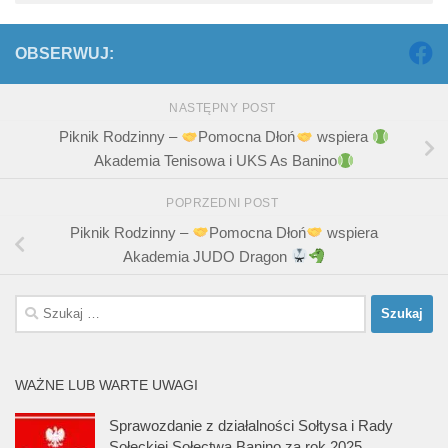
OBSERWUJ:
NASTĘPNY POST
Piknik Rodzinny –
Pomocna Dłoń
wspiera
Akademia Tenisowa i UKS As Banino
POPRZEDNI POST
Piknik Rodzinny –
Pomocna Dłoń
wspiera
Akademia JUDO Dragon
Szukaj:
WAŻNE LUB WARTE UWAGI
Sprawozdanie z działalności Sołtysa i Rady
Sołeckiej Sołectwa Banino za rok 2025