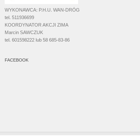
WYKONAWCA: P.H.U. WAN-DRÓG
tel. 511936699
KOORDYNATOR AKCJI ZIMA
Marcin SAWCZUK
tel. 601598222 lub 58 685-83-86
FACEBOOK