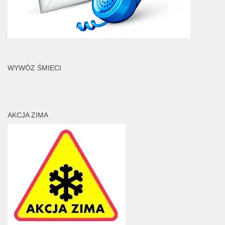
WYWÓZ ŚMIECI
AKCJA ZIMA