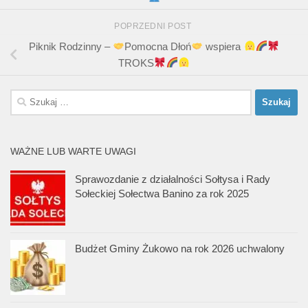
POPRZEDNI POST
Piknik Rodzinny –
Pomocna Dłoń
wspiera
TROKS
Szukaj:
WAŻNE LUB WARTE UWAGI
Sprawozdanie z działalności Sołtysa i Rady
Sołeckiej Sołectwa Banino za rok 2025
Budżet Gminy Żukowo na rok 2026 uchwalony