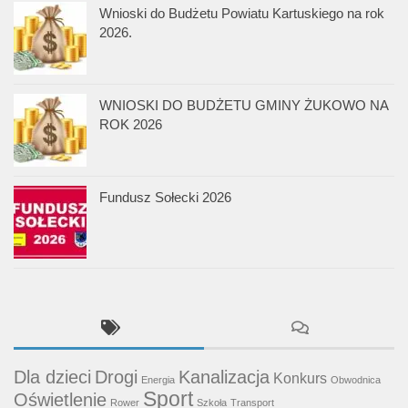
Wnioski do Budżetu Powiatu Kartuskiego na rok
2026.
WNIOSKI DO BUDŻETU GMINY ŻUKOWO NA
ROK 2026
Fundusz Sołecki 2026
Dla dzieci
Drogi
Kanalizacja
Konkurs
Energia
Obwodnica
Sport
Oświetlenie
Rower
Szkoła
Transport