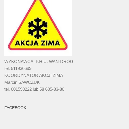
WYKONAWCA: P.H.U. WAN-DRÓG
tel. 511936699
KOORDYNATOR AKCJI ZIMA
Marcin SAWCZUK
tel. 601598222 lub 58 685-83-86
FACEBOOK