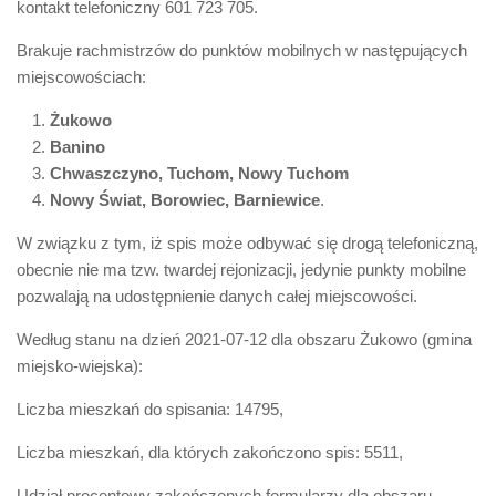
kontakt telefoniczny 601 723 705.
Brakuje rachmistrzów do punktów mobilnych w następujących
miejscowościach:
Żukowo
Banino
Chwaszczyno, Tuchom, Nowy Tuchom
Nowy Świat, Borowiec, Barniewice
.
W związku z tym, iż spis może odbywać się drogą telefoniczną,
obecnie nie ma tzw. twardej rejonizacji, jedynie punkty mobilne
pozwalają na udostępnienie danych całej miejscowości.
Według stanu na dzień 2021-07-12 dla obszaru Żukowo (gmina
miejsko-wiejska):
Liczba mieszkań do spisania: 14795,
Liczba mieszkań, dla których zakończono spis: 5511,
Udział procentowy zakończonych formularzy dla obszaru