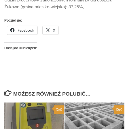
Żukowo (gmina miejsko-wiejska): 37,25%,
Podziel się:
Facebook
X
Dodaj do ulubionych:
MOŻESZ RÓWNIEŻ POLUBIĆ…
0
0