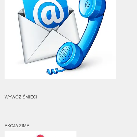
WYWÓZ ŚMIECI
AKCJA ZIMA