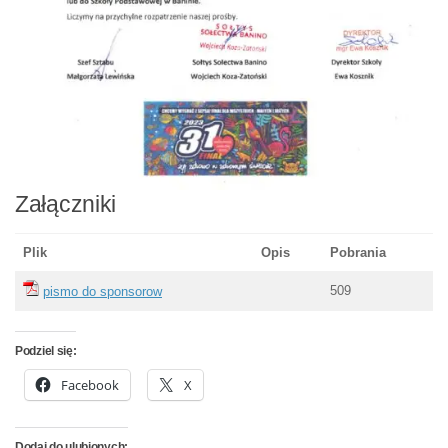
Załączniki
Plik
Opis
Pobrania
509
pismo do sponsorow
Podziel się:
Facebook
X
Dodaj do ulubionych: