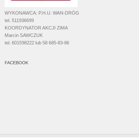
WYKONAWCA: P.H.U. WAN-DRÓG
tel. 511936699
KOORDYNATOR AKCJI ZIMA
Marcin SAWCZUK
tel. 601598222 lub 58 685-83-86
FACEBOOK