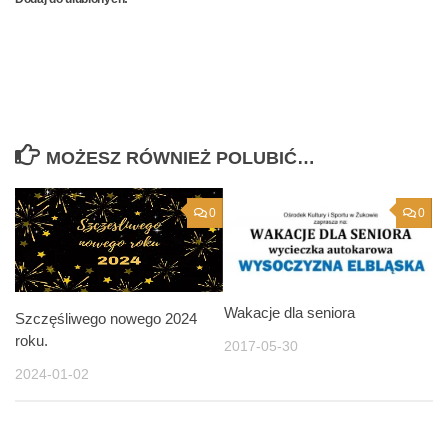
MOŻESZ RÓWNIEŻ POLUBIĆ…
0
0
Wakacje dla seniora
Szczęśliwego nowego 2024
roku.
2017-05-30
2024-01-02