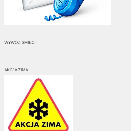
WYWÓZ ŚMIECI
AKCJA ZIMA