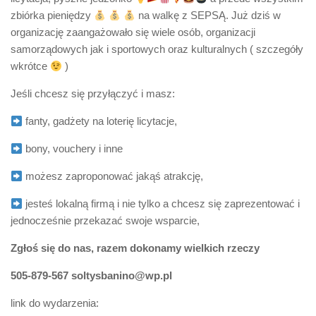
zbiórka pieniędzy
na walkę z SEPSĄ. Już dziś w
organizację zaangażowało się wiele osób, organizacji
samorządowych jak i sportowych oraz kulturalnych ( szczegóły
wkrótce
)
Jeśli chcesz się przyłączyć i masz:
fanty, gadżety na loterię licytacje,
bony, vouchery i inne
możesz zaproponować jakąś atrakcję,
jesteś lokalną firmą i nie tylko a chcesz się zaprezentować i
jednocześnie przekazać swoje wsparcie,
Zgłoś się do nas, razem dokonamy wielkich rzeczy
505-879-567 soltysbanino@wp.pl
link do wydarzenia: