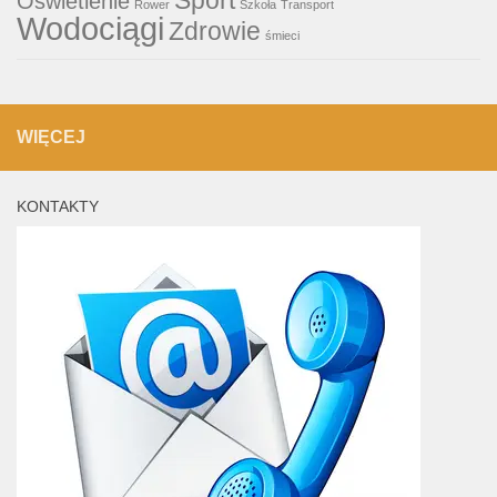
Oświetlenie
Rower
Szkoła
Transport
Wodociągi
Zdrowie
śmieci
WIĘCEJ
KONTAKTY